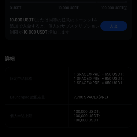
0
USDT
10,000
USDT
100,000
USDT
10,000 USDT
(または同等の任意のトークン) を
追加で入金すると、個人のサブスクリプション
入 金
制限が
10,000 USDT
増加します
詳細
1 SPACEX(PRE) = 650 USDT;
限定申込価格
1 SPACEX(PRE) = 650 USDT;
1 SPACEX(PRE) = 650 USD1
Launchpad 総配布量
7,700 SPACEX(PRE)
100,000 USDT;
個人申込上限
100,000 USDT;
100,000 USD1