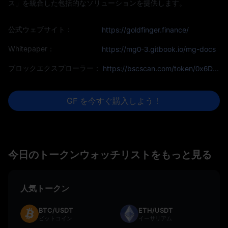
ス」を統合した包括的なソリューションを提供します。
公式ウェブサイト：
https://goldfinger.finance/
Whitepaper：
https://mg0-3.gitbook.io/mg-docs
ブロックエクスプローラー：
https://bscscan.com/token/0x6Db461da03b8Ad06319fF2aF985E1C8dFcC004e0
GF を今すぐ購入しよう！
今日のトークンウォッチリストをもっと見る
人気トークン
BTC/USDT
ETH/USDT
ビットコイン
イーサリアム