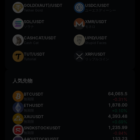
GOLD(XAUT)/USDT
USDC/USDT
Tether Gold
ユーエスディーシー
SOL/USDT
XMR/USDT
ソラナ
モネロ
CASHCAT/USDT
UPID/USDT
Cash Cat
Stupid Faces
TUT/USDT
XRP/USDT
Tutorial
リップルコイン
人気先物
64,065.5
BTCUSDT
無期限
-0.31%
1,878.00
ETHUSDT
無期限
+0.10%
4,393.48
XAUUSDT
無期限
+0.69%
1,235.99
SNDKSTOCKUSDT
無期限
-0.84%
133.23
AAOISTOCKUSDT