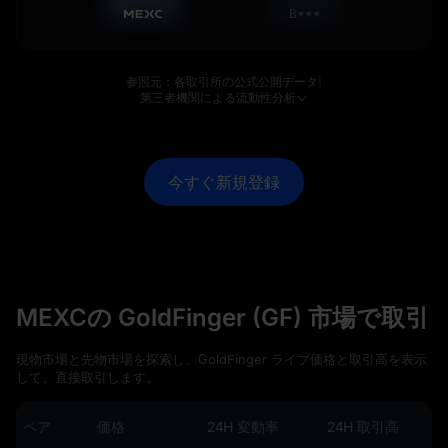
B***
参照元：各取引所の公式公開データ
|
第三者機関による流動性分析
今すぐ新規登録
MEXCの GoldFinger (GF) 市場で取引
現物市場と先物市場を探索し、GoldFinger ライブ価格と取引高を表示
して、直接取引します。
ペア
価格
24H 変動率
24H 取引高