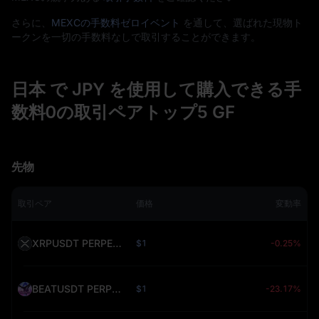
さらに、
MEXCの手数料ゼロイベント
を通して、選ばれた現物ト
ークンを一切の手数料なしで取引することができます。
日本 で JPY を使用して購入できる手
数料0の取引ペアトップ5 GF
先物
取引ペア
価格
変動率
XRPUSDT PERPETUAL (XRP)
$1
-0.25%
BEATUSDT PERPETUAL (BEAT)
$1
-23.17%