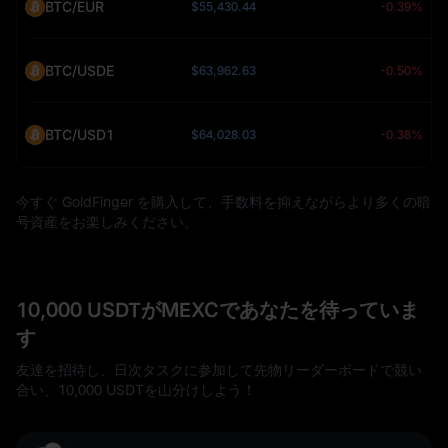
BTC/EUR
$55,430.44
-0.39%
BTC/USDE
$63,962.63
-0.50%
BTC/USD1
$64,028.03
-0.38%
今すぐ GoldFinger を購入して、手数料を抑えながらより多くの暗
号資産をお楽しみください。
10,000 USDTがMEXCであなたを待っていま
す
友達を招待し、日次タスクに参加して先物リーダーボードで競い
合い、10,000 USDTを山分けしよう！