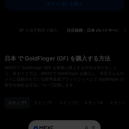
今すぐ GF を購入
 ) とは
GF を低手数料で購入
注目銘柄：日本 のバイヤーに最適な GoldFinger
日本 で GoldFinger (GF) を購入する方法
MEXCで GoldFinger (GF) を簡単に購入する方法を学びましょ
う。本ガイドでは、MEXCで GoldFinger を購入し、何百万人もの
人々に信頼されている暗号資産プラットフォームで GoldFinger の
取引を始める方法について説明します。
ステップ1
ステップ2
ステップ3
ステップ4
ステップ5