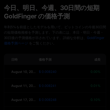
今日、明日、今週、30日間の短期
GoldFinger の価格予測
年利5%を前提としたモデルを用いて、ビットコインの今後30日間
の短期価格推移を予測します。下の表には、本日・明日・今週・
30日後の予測価格が示されています。詳細な分析は、
GoldFinger
価格予測ページ
をご覧ください。
日時
価格予測
成長
August 10, 2026(今日)
$ 0.008240
0.00%
August 11, 2026(明日)
$ 0.008241
0.01%
August 17, 2026(今週)
$ 0.008248
0.10%