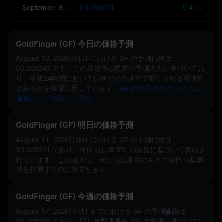
September 9, 2026(30日)
$ 0.008274
0.41%
GoldFinger (GF) 今日の価格予測
August 10, 2026(今日)
における GF の予測価格は
$0.008240
です。この推定値は現在の予測入力に基づいてお
り、今後24時間において価格がどの水準で取引される可能性
があるかを簡潔に示しています。
GF の本日のリアルタイム
価格について詳しく見る。
GoldFinger (GF) 明日の価格予測
August 11, 2026(明日) における GF の予測価格は
$0.008241
であり、年間成長率
5%
の前提に基づいて算出さ
れています。この見方は、同じ前提条件のもとで翌日の基準
値を把握するのに役立ちます。
GoldFinger (GF) 今週の価格予測
August 17, 2026(今週) までにおける GF の予測価格は
$0.008248
であり、同じ年間成長率
5%
の前提に基づいてい