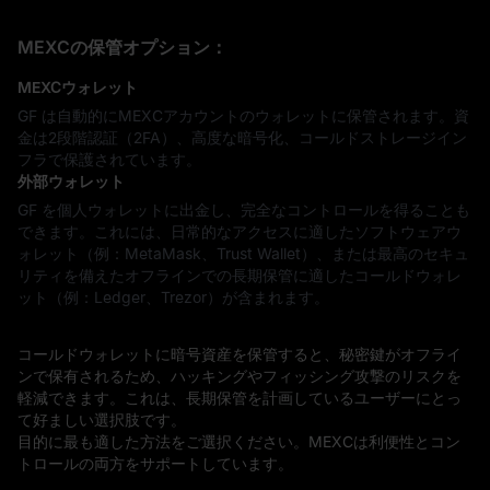
MEXCの保管オプション：
MEXCウォレット
GF は自動的にMEXCアカウントのウォレットに保管されます。資
金は2段階認証（2FA）、高度な暗号化、コールドストレージイン
フラで保護されています。
外部ウォレット
GF を個人ウォレットに出金し、完全なコントロールを得ることも
できます。これには、日常的なアクセスに適したソフトウェアウ
ォレット（例：MetaMask、Trust Wallet）、または最高のセキュ
リティを備えたオフラインでの長期保管に適したコールドウォレ
ット（例：Ledger、Trezor）が含まれます。
コールドウォレットに暗号資産を保管すると、秘密鍵がオフライ
ンで保有されるため、ハッキングやフィッシング攻撃のリスクを
軽減できます。これは、長期保管を計画しているユーザーにとっ
て好ましい選択肢です。
目的に最も適した方法をご選択ください。MEXCは利便性とコン
トロールの両方をサポートしています。