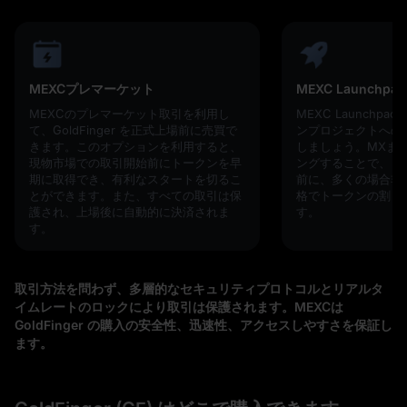
MEXCプレマーケット
MEXC Launchpad
MEXCのプレマーケット取引を利用し
MEXC Launchp
て、GoldFinger を正式上場前に売買で
ンプロジェクトへの
きます。このオプションを利用すると、
しましょう。MXまた
現物市場での取引開始前にトークンを早
ングすることで、ト
期に取得でき、有利なスタートを切るこ
前に、多くの場合非
とができます。また、すべての取引は保
格でトークンの割り
護され、上場後に自動的に決済されま
す。
す。
取引方法を問わず、多層的なセキュリティプロトコルとリアルタ
イムレートのロックにより取引は保護されます。MEXCは
GoldFinger の購入の安全性、迅速性、アクセスしやすさを保証し
ます。