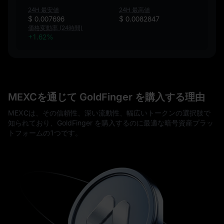
24H 最安値
24H 最高値
$ 0.007696
$ 0.0082847
価格変動率 (24時間)
+1.62%
MEXCを通じて GoldFinger を購入する理由
MEXCは、その信頼性、深い流動性、幅広いトークンの選択肢で
知られており、GoldFinger を購入するのに最適な暗号資産プラッ
トフォームの1つです。