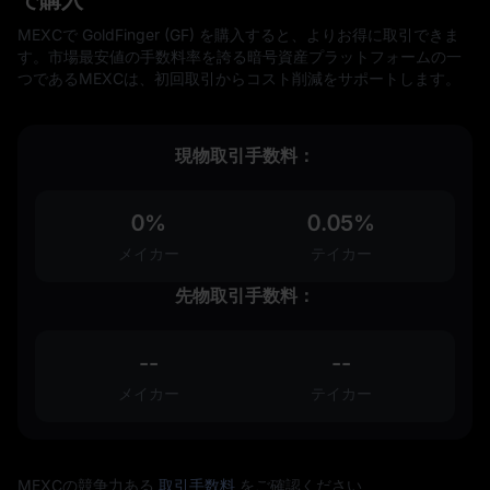
MEXCで GoldFinger (GF) を購入すると、よりお得に取引できま
す。市場最安値の手数料率を誇る暗号資産プラットフォームの一
つであるMEXCは、初回取引からコスト削減をサポートします。
現物取引手数料：
0%
0.05%
メイカー
テイカー
先物取引手数料：
--
--
メイカー
テイカー
MEXCの競争力ある
取引手数料
をご確認ください