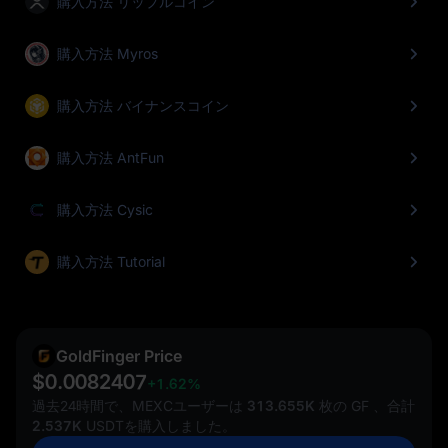
購入方法 リップルコイン
購入方法 Myros
購入方法 バイナンスコイン
購入方法 AntFun
購入方法 Cysic
購入方法 Tutorial
GoldFinger Price
$0.0082407
+1.62%
過去24時間で、MEXCユーザーは
313.655K
枚の GF 、合計
2.537K
USDTを購入しました。