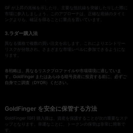
GF が上昇の兆候を示したり、主要な抵抗線を突破したりした際に
市場に参入しましょう。このアプローチは、正確な底値のタイミ
ングよりも、確証を得ることに重点を置いています。
3.ラダー購入法
異なる価格で複数の買い注文を出します。これによりエントリー
リスクが分散され、さまざまな市場レベルに参加できるようにな
ります。
各戦略は、異なるリスクプロファイルや市場環境に適していま
す。GoldFinger またはあらゆる暗号資産に投資する前に、必ずご
自身でご調査（DYOR）ください。
GoldFinger を安全に保管する方法
GoldFinger (GF) 購入後は、資産を保護することが次の重要なステ
ップとなります。幸運なことに、トークンの保管は非常に簡単で
す。