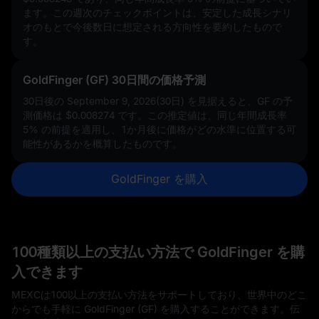
ます。この週次のチェックポイントは、安定した成長シナリ
オのもとで今後数日に想定される方向性を要約したもので
す。
GoldFinger (GF) 30日間の価格予測
30日後の September 9, 2026(30日) を見据えると、GF の予
測価格は
$0.008274
です。この推定値は、同じ年間成長率
5%
の前提を適用し、1か月後に価格がどの水準に位置する可
能性があるかを概算したものです。
GoldFinger を購入
100種類以上の支払い方法で GoldFinger を購
入できます
MEXCは100以上の支払い方法をサポートしており、世界中のどこ
からでも手軽に GoldFinger (GF) を購入することができます。伝