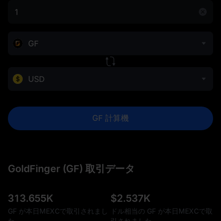
GF
USD
GF 計算機
GoldFinger (GF) 取引データ
313.655K
$
2.537K
GF が本日MEXCで取引されまし
ドル相当の GF が本日MEXCで取
た
引されました