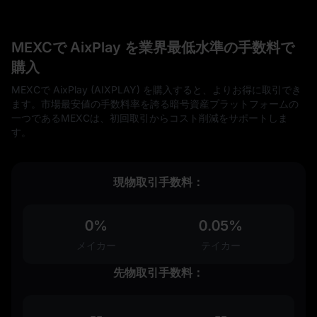
MEXCで AixPlay を業界最低水準の手数料で
購入
MEXCで AixPlay (AIXPLAY) を購入すると、よりお得に取引でき
ます。市場最安値の手数料率を誇る暗号資産プラットフォームの
一つであるMEXCは、初回取引からコスト削減をサポートしま
す。
現物取引手数料：
0%
0.05%
メイカー
テイカー
先物取引手数料：
--
--