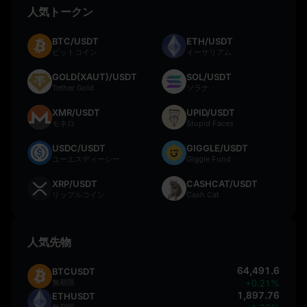
人気トークン
BTC/USDT
ETH/USDT
ビットコイン
イーサリアム
GOLD(XAUT)/USDT
SOL/USDT
Tether Gold
ソラナ
XMR/USDT
UPID/USDT
モネロ
Stupid Faces
USDC/USDT
GIGGLE/USDT
ユーエスディーシー
Giggle Fund
XRP/USDT
CASHCAT/USDT
リップルコイン
Cash Cat
人気先物
64,491.6
BTCUSDT
無期限
+0.21%
1,897.76
ETHUSDT
無期限