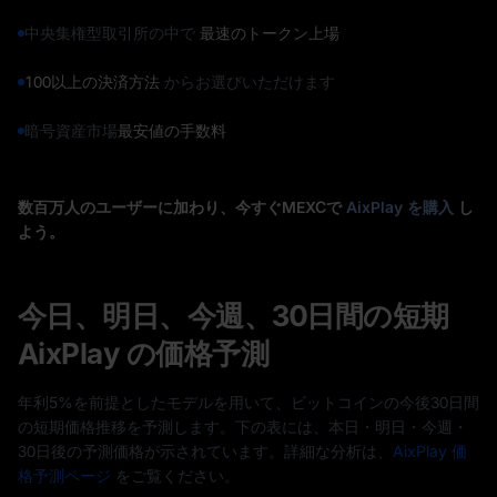
中央集権型取引所の中で
最速のトークン上場
100以上の決済方法
からお選びいただけます
暗号資産市場
最安値の手数料
数百万人のユーザーに加わり、今すぐMEXCで
AixPlay を購入
し
よう。
今日、明日、今週、30日間の短期
AixPlay の価格予測
年利5%を前提としたモデルを用いて、ビットコインの今後30日間
の短期価格推移を予測します。下の表には、本日・明日・今週・
30日後の予測価格が示されています。詳細な分析は、
AixPlay 価
格予測ページ
をご覧ください。