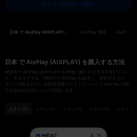
今すぐ AIXPLAY を購入
日本 で AixPlay (AIXPLAY) を購入する方法
AixPlay 価格
日本 で AixPlay (AIXPLAY) を購入する方法
MEXCで AixPlay (AIXPLAY) を簡単に購入する方法を学びましょ
う。本ガイドでは、MEXCで AixPlay を購入し、何百万人もの
人々に信頼されている暗号資産プラットフォームで AixPlay の取
引を始める方法について説明します。
ステップ1
ステップ2
ステップ3
ステップ4
ステップ5