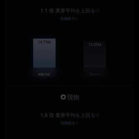
1.1 倍 業界平均を上回る
先物取引
14.77
M
13.06
M
B***
現物
1.6 倍 業界平均を上回る
現物取引