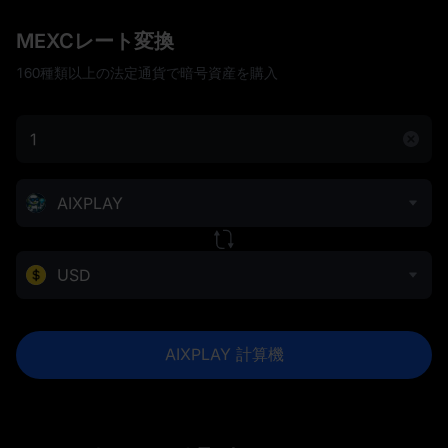
MEXCレート変換
160種類以上の法定通貨で暗号資産を購入
AIXPLAY
USD
AIXPLAY 計算機