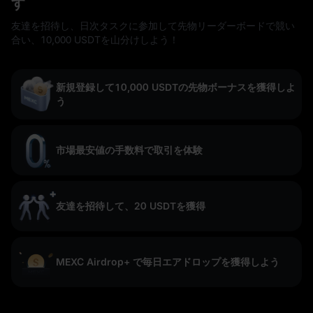
す
友達を招待し、日次タスクに参加して先物リーダーボードで競い
合い、10,000 USDTを山分けしよう！
新規登録して10,000 USDTの先物ボーナスを獲得しよ
う
市場最安値の手数料で取引を体験
友達を招待して、20 USDTを獲得
MEXC Airdrop+ で毎日エアドロップを獲得しよう