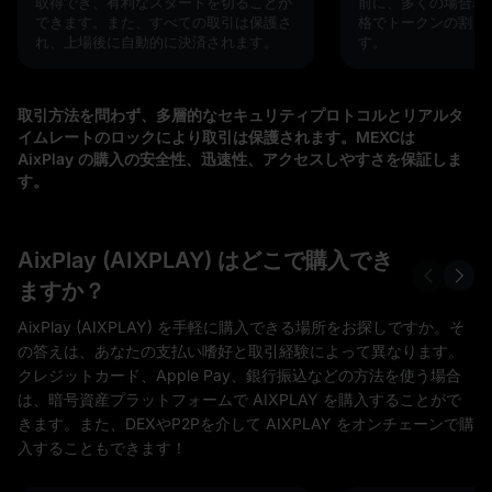
取得でき、有利なスタートを切ることが
前に、多くの場合非
できます。また、すべての取引は保護さ
格でトークンの割り
れ、上場後に自動的に決済されます。
す。
取引方法を問わず、多層的なセキュリティプロトコルとリアルタ
イムレートのロックにより取引は保護されます。MEXCは
AixPlay の購入の安全性、迅速性、アクセスしやすさを保証しま
す。
AixPlay (AIXPLAY) はどこで購入でき
ますか？
AixPlay (AIXPLAY) を手軽に購入できる場所をお探しですか。そ
の答えは、あなたの支払い嗜好と取引経験によって異なります。
クレジットカード、Apple Pay、銀行振込などの方法を使う場合
は、暗号資産プラットフォームで AIXPLAY を購入することがで
きます。また、DEXやP2Pを介して AIXPLAY をオンチェーンで購
入することもできます！