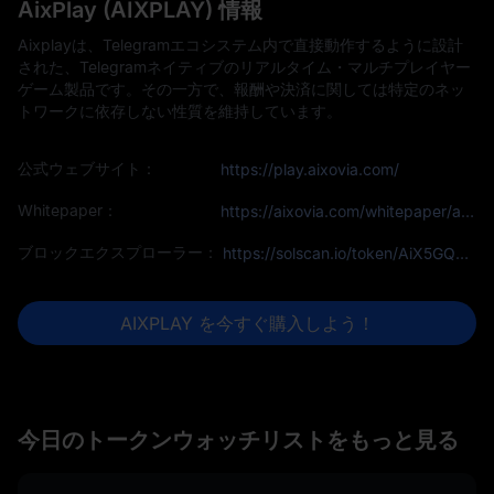
AixPlay (AIXPLAY) 情報
Aixplayは、Telegramエコシステム内で直接動作するように設計
された、Telegramネイティブのリアルタイム・マルチプレイヤー
ゲーム製品です。その一方で、報酬や決済に関しては特定のネッ
トワークに依存しない性質を維持しています。
公式ウェブサイト：
https://play.aixovia.com/
Whitepaper：
https://aixovia.com/whitepaper/aixplay
ブロックエクスプローラー：
https://solscan.io/token/AiX5GQb4YdYTHPbnnJLiRmBYwvAquPV7PiPKPzRvg4Hu
AIXPLAY を今すぐ購入しよう！
今日のトークンウォッチリストをもっと見る