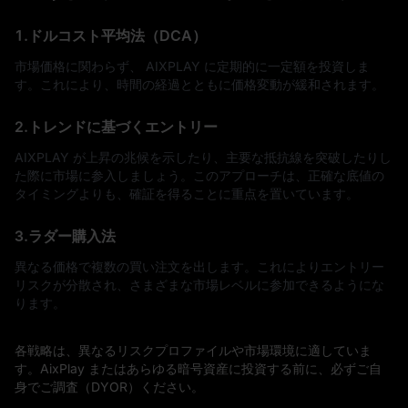
1.ドルコスト平均法（DCA）
市場価格に関わらず、 AIXPLAY に定期的に一定額を投資しま
す。これにより、時間の経過とともに価格変動が緩和されます。
2.トレンドに基づくエントリー
AIXPLAY が上昇の兆候を示したり、主要な抵抗線を突破したりし
た際に市場に参入しましょう。このアプローチは、正確な底値の
タイミングよりも、確証を得ることに重点を置いています。
3.ラダー購入法
異なる価格で複数の買い注文を出します。これによりエントリー
リスクが分散され、さまざまな市場レベルに参加できるようにな
ります。
各戦略は、異なるリスクプロファイルや市場環境に適していま
す。AixPlay またはあらゆる暗号資産に投資する前に、必ずご自
身でご調査（DYOR）ください。