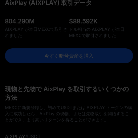
AixPlay (AIXPLAY) 取引データ
804.290M
$
88.592K
AIXPLAY が本日MEXCで取引さ
ドル相当の AIXPLAY が本日
れました
MEXCで取引されました
今すぐ暗号資産を購入
現物と先物で AixPlay を取引するいくつかの
方法
MEXCに新規登録し、初めてUSDTまたは AIXPLAY トークンの購
入に成功したら、AixPlay の現物、または先物取引を開始するこ
とができ、より高いリターンを得ることができます。
AIXPLAY
/
USDT