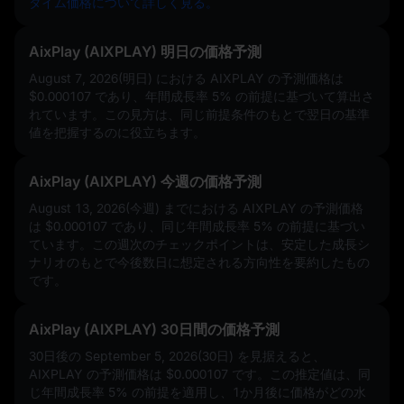
タイム価格について詳しく見る。
AixPlay (AIXPLAY) 明日の価格予測
August 7, 2026(明日) における AIXPLAY の予測価格は
$0.000107
であり、年間成長率
5%
の前提に基づいて算出さ
れています。この見方は、同じ前提条件のもとで翌日の基準
値を把握するのに役立ちます。
AixPlay (AIXPLAY) 今週の価格予測
August 13, 2026(今週) までにおける AIXPLAY の予測価格
は
$0.000107
であり、同じ年間成長率
5%
の前提に基づい
ています。この週次のチェックポイントは、安定した成長シ
ナリオのもとで今後数日に想定される方向性を要約したもの
です。
AixPlay (AIXPLAY) 30日間の価格予測
30日後の September 5, 2026(30日) を見据えると、
AIXPLAY の予測価格は
$0.000107
です。この推定値は、同
じ年間成長率
5%
の前提を適用し、1か月後に価格がどの水