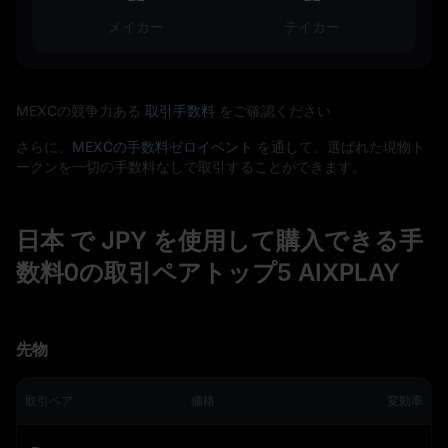
メイカー
テイカー
MEXCの競争力ある
取引手数料
をご確認ください
さらに、
MEXCの手数料ゼロイベント
を通して、選ばれた現物ト
ークンを一切の手数料なしで取引することができます。
日本 で JPY を使用して購入できる手
数料0の取引ペアトップ5 AIXPLAY
先物
取引ペア
価格
変動率