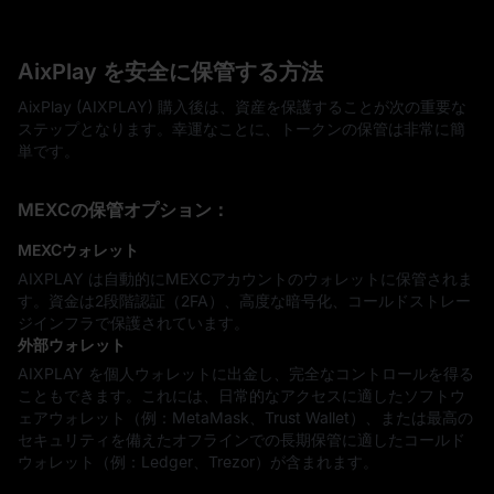
AixPlay を安全に保管する方法
AixPlay (AIXPLAY) 購入後は、資産を保護することが次の重要な
ステップとなります。幸運なことに、トークンの保管は非常に簡
単です。
MEXCの保管オプション：
MEXCウォレット
AIXPLAY は自動的にMEXCアカウントのウォレットに保管されま
す。資金は2段階認証（2FA）、高度な暗号化、コールドストレー
ジインフラで保護されています。
外部ウォレット
AIXPLAY を個人ウォレットに出金し、完全なコントロールを得る
こともできます。これには、日常的なアクセスに適したソフトウ
ェアウォレット（例：MetaMask、Trust Wallet）、または最高の
セキュリティを備えたオフラインでの長期保管に適したコールド
ウォレット（例：Ledger、Trezor）が含まれます。