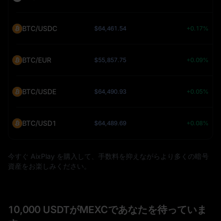
BTC/USDC
$64,461.54
+0.17%
BTC/EUR
$55,857.75
+0.09%
BTC/USDE
$64,490.93
+0.05%
BTC/USD1
$64,489.69
+0.08%
今すぐ AixPlay を購入して、手数料を抑えながらより多くの暗号
資産をお楽しみください。
10,000 USDTがMEXCであなたを待っていま