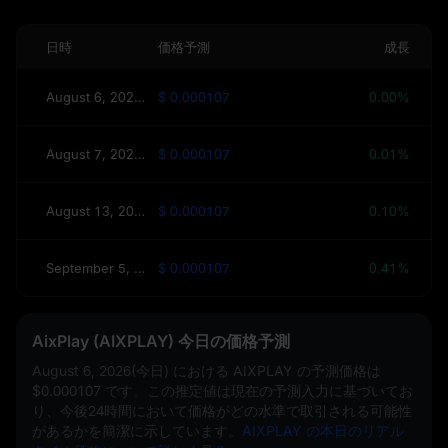
日時
価格予測
成長
August 6, 2026(今日)
$ 0.000107
0.00%
August 7, 2026(明日)
$ 0.000107
0.01%
August 13, 2026(今週)
$ 0.000107
0.10%
September 5, 2026(30日)
$ 0.000107
0.41%
AixPlay (AIXPLAY) 今日の価格予測
August 6, 2026(今日)
における AIXPLAY の予測価格は
$0.000107
です。この推定値は現在の予測入力に基づいてお
り、今後24時間において価格がどの水準で取引される可能性
があるかを簡潔に示しています。
AIXPLAY の本日のリアル