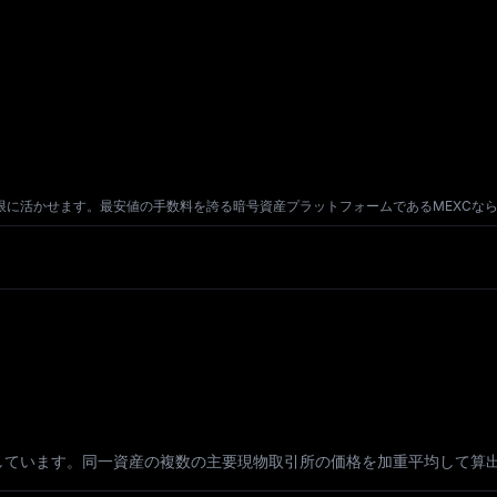
ドルの価値を最大限に活かせます。最安値の手数料を誇る暗号資産プラットフォームであるME
しています。同一資産の複数の主要現物取引所の価格を加重平均して算