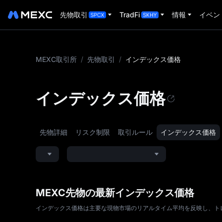
先物取引
TradFi
情報
イベン
MEXC取引所
/
先物取引
/
インデックス価格
インデックス価格
先物詳細
リスク制限
取引ルール
インデックス価格
MEXC先物の最新インデックス価格
インデックス価格は主要な現物市場のリアルタイム平均を反映し、ト