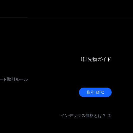
先物ガイド
ード取引ルール
取引 BTC
インデックス価格とは？