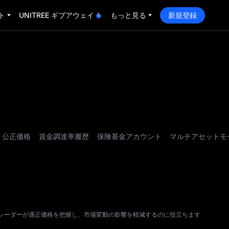
ト
UNITREE ギブアウェイ
もっと見る
新規登録
公正価格
資金調達率履歴
保険基金アカウント
マルチアセットモ
レーダーが適正価格を把握し、市場変動の影響を軽減するのに役立ちます