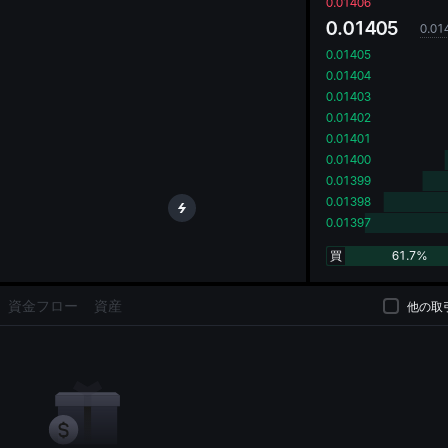
oa
0.01406
0.01405
0.01
0.01405
0.01404
0.01403
0.01402
0.01401
0.01400
0.01399
0.01398
0.01397
買
61.7%
資金フロー
資産
他の取