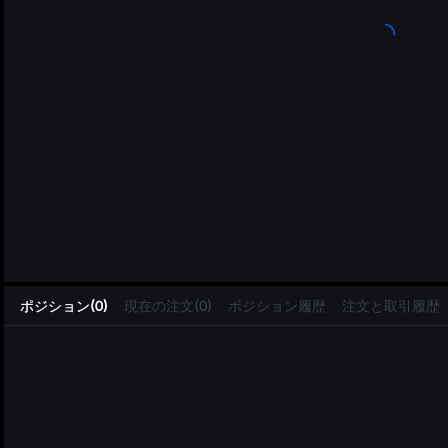
L
ポジション(0)
現在の注文(0)
ポジション履歴
注文と取引履歴