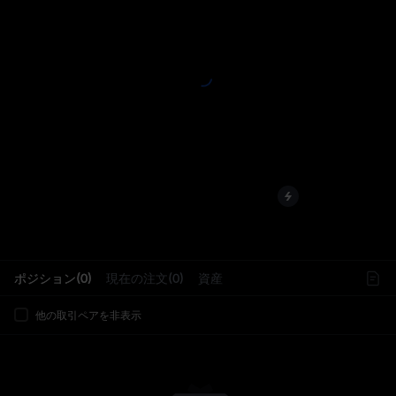
L
ポジション(0)
現在の注文(0)
資産
他の取引ペアを非表示