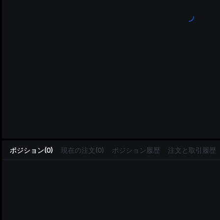
L
ポジション(0)
現在の注文(0)
ポジション履歴
注文と取引履歴