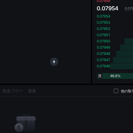
oa
0.07958
0.07954
0.07
0.07954
0.07953
0.07952
0.07951
0.07950
0.07949
0.07948
0.07947
0.07946
買
46.6%
資金フロー
資産
他の取