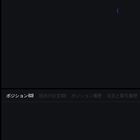
L
ポジション(0)
現在の注文(0)
ポジション履歴
注文と取引履歴