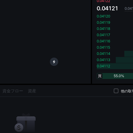
oa
0.04122
0.04121
0.04
0.04120
0.04119
0.04118
0.04117
0.04116
0.04115
0.04114
0.04113
0.04112
買
55.0%
資金フロー
資産
他の取