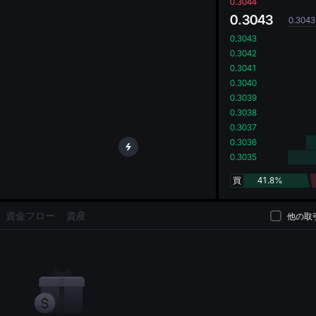
oa
0.3044
0.3043
0.3043
0.3043
0.3042
0.3041
0.3040
0.3039
0.3038
0.3037
0.3036
0.3035
買
41.8%
資金フロー
資産
他の取