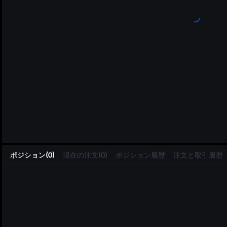
L
ポジション(0)
現在の注文(0)
ポジション履歴
注文と取引履歴