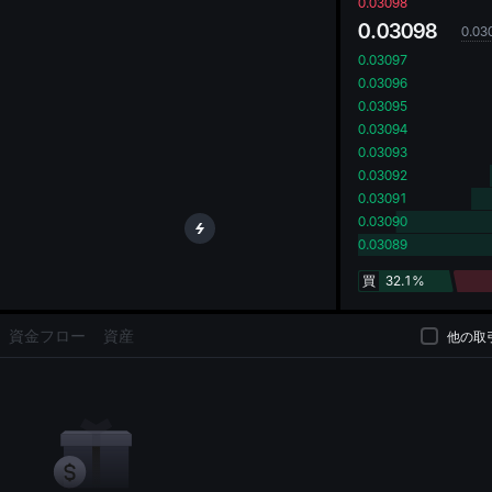
oa
0.03098
0.03098
0.03
0.03097
0.03096
0.03095
0.03094
0.03093
0.03092
0.03091
0.03090
0.03089
買
32.1%
資金フロー
資産
他の取