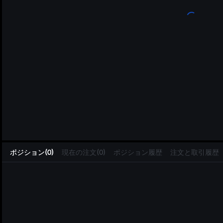
L
ポジション(0)
現在の注文(0)
ポジション履歴
注文と取引履歴