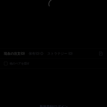
L
現在の注文(0)
保有(0)
ストラテジー (0)
他のペアを隠す
新規登録
/
ログイン