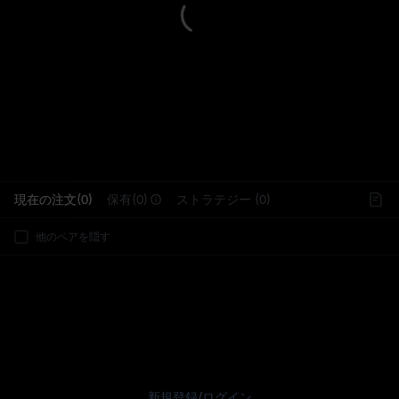
L
現在の注文(0)
保有(0)
ストラテジー (0)
他のペアを隠す
新規登録
/
ログイン