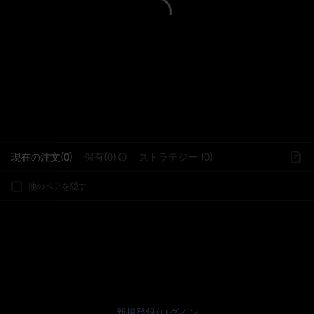
L
現在の注文(0)
保有(0)
ストラテジー (0)
他のペアを隠す
新規登録
/
ログイン