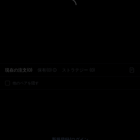
L
現在の注文(0)
保有(0)
ストラテジー (0)
他のペアを隠す
新規登録
/
ログイン