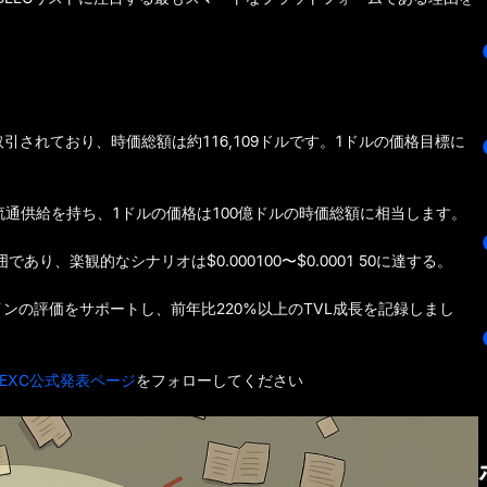
ルで取引されており、時価総額は約116,109ドルです。1ドルの価格目標に
な流通供給を持ち、1ドルの価格は100億ドルの時価総額に相当します。
範囲であり、楽観的なシナリオは$0.000100〜$0.0001 50に達する。
インの評価をサポートし、前年比220%以上のTVL成長を記録しまし
EXC公式発表ページ
をフォローしてください