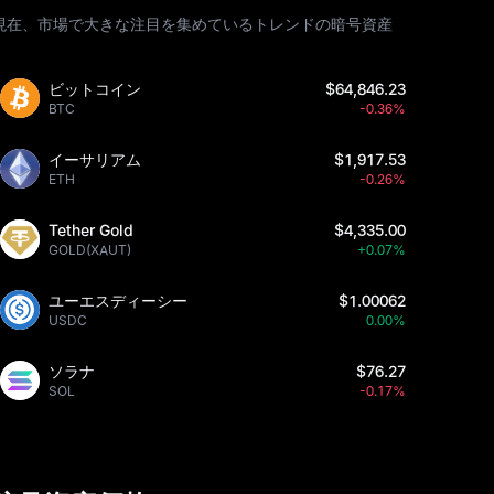
現在、市場で大きな注目を集めているトレンドの暗号資産
ビットコイン
$64,846.23
BTC
-0.36%
イーサリアム
$1,917.53
ETH
-0.26%
Tether Gold
$4,335.00
GOLD(XAUT)
+0.07%
ユーエスディーシー
$1.00062
USDC
0.00%
ソラナ
$76.27
SOL
-0.17%