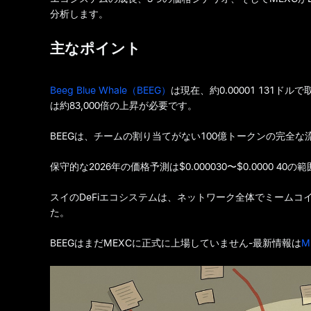
分析します。
主なポイント
Beeg Blue Whale（BEEG）
は現在、約0.00001 131ド
は約83,000倍の上昇が必要です。
BEEGは、チームの割り当てがない100億トークンの完全
保守的な2026年の価格予測は$0.000030〜$0.0000 40の
スイのDeFiエコシステムは、ネットワーク全体でミームコ
た。
BEEGはまだMEXCに正式に上場していません-最新情報は
M