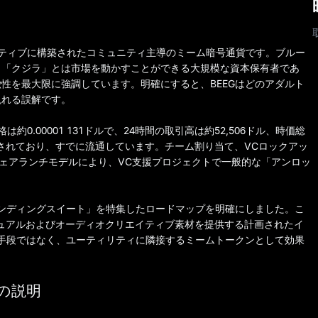
イティブに構築されたコミュニティ主導のミーム暗号通貨です。ブルー
、「クジラ」とは市場を動かすことができる大規模な資本保有者であ
性を最大限に強調しています。明確にすると、BEEGはどのアダルト
現れる誤解です。
約0.00001 131ドルで、24時間の取引高は約52,506ドル、時価総
固定されており、すでに流通しています。チーム割り当て、VCロックアッ
フェアランチモデルにより、VC支援プロジェクトで一般的な「アンロッ
ランディングスイート」を特集したロードマップを明確にしました。こ
ジュアルおよびオーディオクリエイティブ素材を提供する計画されたイ
の手段ではなく、ユーティリティに隣接するミームトークンとして効果
オの説明