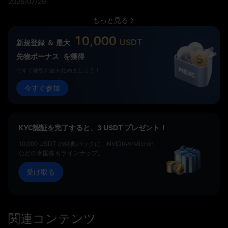
2026/07/29
のかを解説します。
もっと見る
10,000
USDT
新規登録 ＆ 最大
先物ボーナス
を獲得
今すぐ取引の旅を始めましょう！
今すぐ参加
KYC認証を完了すると、3 USDT プレゼント！
10,000 USDT の特典パックに、NVIDIAやMicron
などの米国株もラインナップ。
受け取る
関連コンテンツ