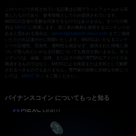
このページで共有されている記事は公開プラットフォームから収
集したものであり、参考情報としてのみ提供されています。
MEXCの立場や見解を代表するものではありません。すべての権
利は
MEXC
に帰属します。第三者の権利を侵害するコンテンツが
あると思われる場合は、
service@support.mexc.com
までご連絡
いただければ速やかに削除いたします。MEXCはいかなるコンテ
ンツの正確性、完全性、適時性も保証せず、提供された情報に基
づいて取られたいかなる行動についても責任を負いません。本コ
ンテンツは、金融、法律、またはその他の専門的なアドバイスを
構成するものではなく、MEXCによる推奨または支持として解釈
されるべきものでもありません。専門家の洞察と詳細な分析につ
いては、
MEXC 学ぶ
をご覧ください。
バイナンスコイン についてもっと知る