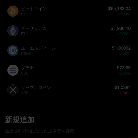
ビットコイン
$65,183.04
BTC
+0.83%
イーサリアム
$1,930.10
ETH
+0.99%
ユーエスディーシー
$1.00062
USDC
0.00%
ソラナ
$73.95
SOL
+0.85%
リップルコイン
$1.0384
XRP
-1.04%
新規追加
最近取引可能になった上場暗号資産