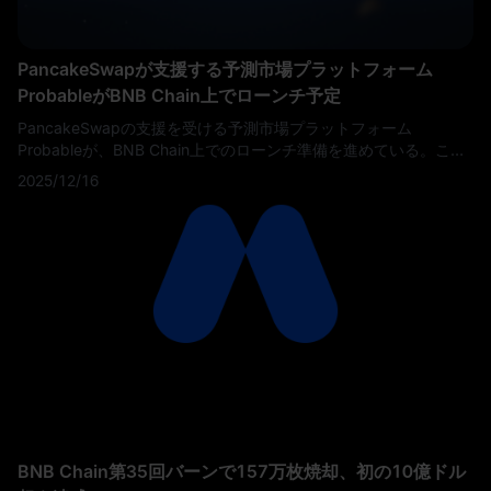
PancakeSwapが支援する予測市場プラットフォーム
ProbableがBNB Chain上でローンチ予定
PancakeSwapの支援を受ける予測市場プラットフォーム
Probableが、BNB Chain上でのローンチ準備を進めている。この
プラットフォームは、PancakeSwapの確立されたユーザーベース
2025/12/16
とインフラストラクチャを活用し、ブロックチェーン業界で最も
活発なエコシステムの1つに分散型予測市場機能をもたらす予定
だ。
BNB Chain第35回バーンで157万枚焼却、初の10億ドル