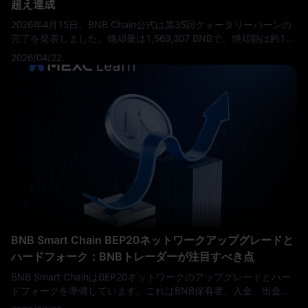
超え達成
2026年4月15日、BNB Chain公式は第35回クォータリーバーンの
完了を発表しました。焼却量は1,569,307 BNBで、焼却額は約10
億2,000万ドルに達し、四半期バーンとして初めて10億ドルの大台
2026/04/22
を超えました。
BNB Smart Chain BEP20ネットワークアップグレードと
ハードフォーク：BNBトレーダーが注目すべき点
BNB Smart ChainはBEP20ネットワークのアップグレードとハー
ドフォークを準備しています。これはBNB保有者、入金、出金、
バリデーター、および市場センチメントにどのような意味を持つ