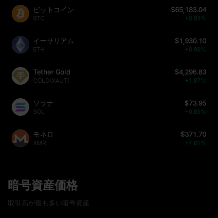
ビットコイン
$65,183.04
BTC
+0.83%
イーサリアム
$1,930.10
ETH
+0.99%
Tether Gold
$4,296.83
GOLD(XAUT)
+1.87%
ソラナ
$73.95
SOL
+0.85%
モネロ
$371.70
XMR
+1.81%
暗号資産価格
取引高が最も多い暗号資産