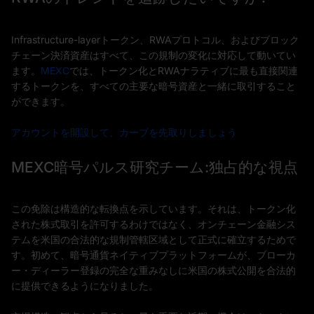
Infrastructure-layerトークン、RWAプロトコル、およびブロック
チェーン決済資産はすべて、この規制の変化に対応して動いてい
ます。
MEXC
では、トークン化とRWAナラティブに最も直接関連
するトークンを、すべての主要な暗号資産と一緒に取引すること
ができます。
アカウントを開設して、カーブを先取りしましょう
MEXC暗号パルス研究チーム:独占的な視点
この免除は構造的な転換点を示しています。それは、トークン化
された株式取引を許可するわけではなく、オンチェーン金融シス
テムを米国の合法的な規制管轄区域として正式に確立するためで
す。初めて、暗号通貨ネイティブプラットフォームが、ブローカ
ー・ディーラー登録の完全な重みなしに米国の株式公開を合法的
に提供できるようになりました。