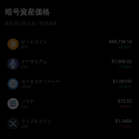
暗号資産価格
取引高が最も多い暗号資産
ビットコイン
$64,738.14
BTC
+0.53%
イーサリアム
$1,908.02
ETH
+1.80%
ユーエスディーシー
$1.00100
USDC
+0.02%
ソラナ
$73.52
SOL
-0.59%
リップルコイン
$1.0484
XRP
-1.15%