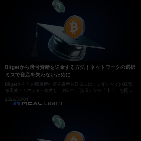
Bitgetから暗号資産を送金する方法｜ネットワークの選択
ミスで資産を失わないために
Bitgetから別の取引所へ暗号資産を送るには、まずすべての残高
を現物アカウントへ集約し、続いて「資産」から「出金」を開
き、送金先のプラットフォームがその銘柄で実際に受け付けてい
2026/08/04
るネットワークを選び、送金先の入金アドレスと、必要であれば
メモまたはタグを貼り付けたうえで、二段階認証（2FA）で出金
を確定します。 送金はオンチェーンで行われ、取り消しはできま
せん。そのため、支払う手数料よりも、どのネッ