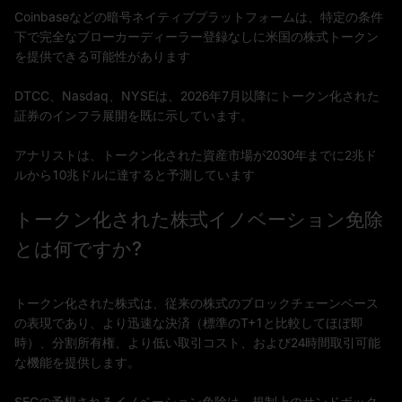
Coinbaseなどの暗号ネイティブプラットフォームは、特定の条件
下で完全なブローカーディーラー登録なしに米国の株式トークン
を提供できる可能性があります
DTCC、Nasdaq、NYSEは、2026年7月以降にトークン化された
証券のインフラ展開を既に示しています。
アナリストは、トークン化された資産市場が2030年までに2兆ド
ルから10兆ドルに達すると予測しています
トークン化された株式イノベーション免除
とは何ですか?
トークン化された株式は、従来の株式のブロックチェーンベース
の表現であり、より迅速な決済（標準のT+1と比較してほぼ即
時）、分割所有権、より低い取引コスト、および24時間取引可能
な機能を提供します。
SECの予想されるイノベーション免除は、規制上のサンドボック