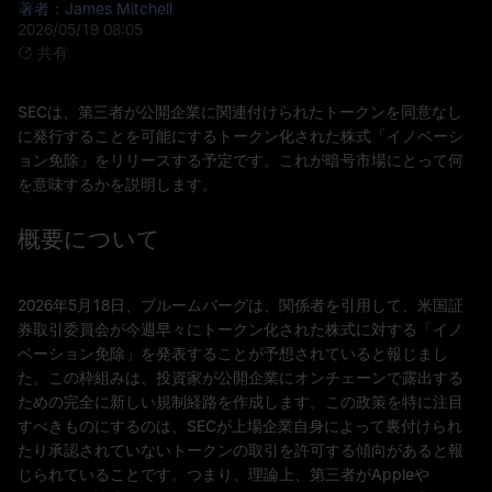
著者：James Mitchell
2026/05/19 08:05
共有
SECは、第三者が公開企業に関連付けられたトークンを同意なし
に発行することを可能にするトークン化された株式「イノベーシ
ョン免除」をリリースする予定です。これが暗号市場にとって何
を意味するかを説明します。
概要について
2026年5月18日、ブルームバーグは、関係者を引用して、米国証
券取引委員会が今週早々にトークン化された株式に対する「イノ
ベーション免除」を発表することが予想されていると報じまし
た。この枠組みは、投資家が公開企業にオンチェーンで露出する
ための完全に新しい規制経路を作成します。この政策を特に注目
すべきものにするのは、SECが上場企業自身によって裏付けられ
たり承認されていないトークンの取引を許可する傾向があると報
じられていることです。つまり、理論上、第三者がAppleや