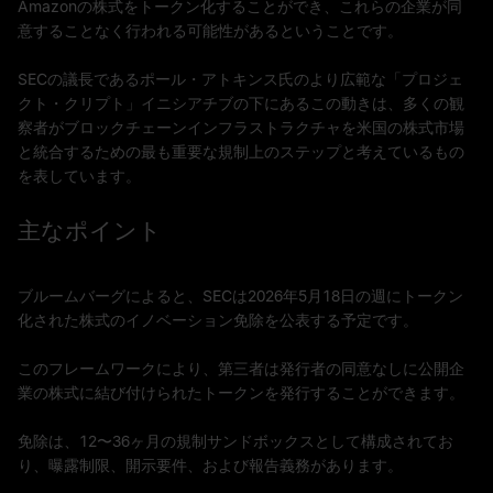
Amazonの株式をトークン化することができ、これらの企業が同
意することなく行われる可能性があるということです。
SECの議長であるポール・アトキンス氏のより広範な「プロジェ
クト・クリプト」イニシアチブの下にあるこの動きは、多くの観
察者がブロックチェーンインフラストラクチャを米国の株式市場
と統合するための最も重要な規制上のステップと考えているもの
を表しています。
主なポイント
ブルームバーグによると、SECは2026年5月18日の週にトークン
化された株式のイノベーション免除を公表する予定です。
このフレームワークにより、第三者は発行者の同意なしに公開企
業の株式に結び付けられたトークンを発行することができます。
免除は、12〜36ヶ月の規制サンドボックスとして構成されてお
り、曝露制限、開示要件、および報告義務があります。