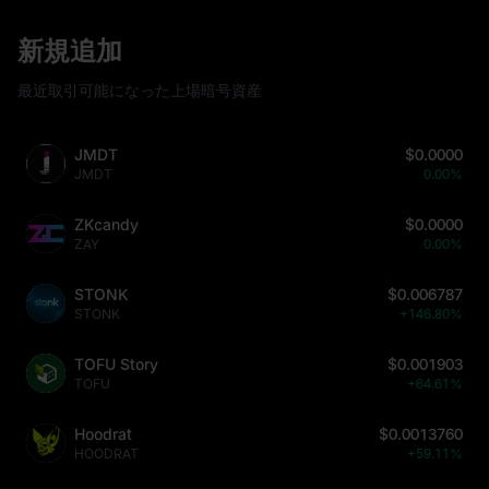
新規追加
最近取引可能になった上場暗号資産
JMDT
$0.0000
JMDT
0.00%
ZKcandy
$0.0000
ZAY
0.00%
STONK
$0.006787
STONK
+146.80%
TOFU Story
$0.001903
TOFU
+64.61%
Hoodrat
$0.0013760
HOODRAT
+59.11%