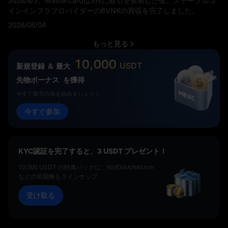
2026/8/3、Mastercardは3月に取引を発表した後、ステーブルコ
インインフラプロバイダーのBVNKの買収を完了しました。
2026/08/04
もっと見る
10,000
USDT
新規登録 ＆ 最大
先物ボーナス
を獲得
今すぐ取引の旅を始めましょう！
今すぐ参加
KYC認証を完了すると、3 USDT プレゼント！
10,000 USDT の特典パックに、NVIDIAやMicron
などの米国株もラインナップ。
受け取る