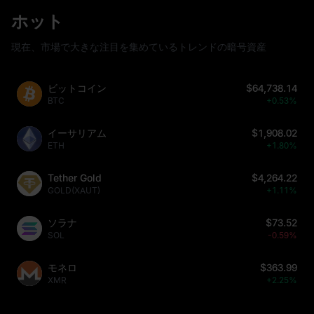
ホット
現在、市場で大きな注目を集めているトレンドの暗号資産
ビットコイン
$64,738.14
BTC
+0.53%
イーサリアム
$1,908.02
ETH
+1.80%
Tether Gold
$4,264.22
GOLD(XAUT)
+1.11%
ソラナ
$73.52
SOL
-0.59%
モネロ
$363.99
XMR
+2.25%