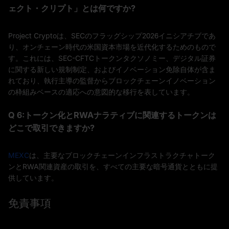
ェクト・クリプト」とは何ですか?
Project Cryptoは、SECのフラッグシップ2026イニシアチブであ
り、オンチェーン時代の米国資本市場を近代化するためのもので
す。これには、SEC-CFTCトークンタクソノミー、デジタル証券
に関する新しい規制制定、およびイノベーション免除自体が含ま
れており、執行主導の監督からブロックチェーンイノベーション
の枠組みベースの適応への意図的な移行を表しています。
Q 6:トークン化とRWAナラティブに関連するトークンは
どこで取引できますか?
MEXC
は、主要なブロックチェーンインフラストラクチャトーク
ンとRWA関連資産の取引を、すべての主要な暗号通貨とともに提
供しています。
免責事項