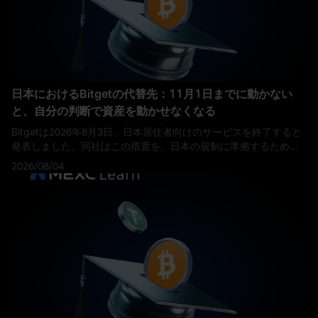
日本におけるBitgetの代替先：11月1日までに動かない
と、自分の判断で資産を動かせなくなる
Bitgetは2026年8月3日、日本居住者向けのサービスを終了すると
発表しました。同社はこの措置を、日本の規制に準拠するための
取り組みの一環と説明しています。 日本からの新規登録は同日付
2026/08/04
で停止され、対象となるアカウントは2026年11月1日にクローズ
オンリー（決済専用）モードへ移行します。2026年12月31日を過
ぎても残っているポジションは、自動的に決済されます。 暗号資
産の出金は、この最終期