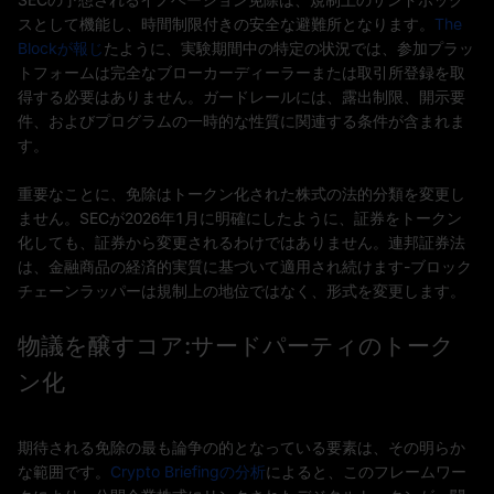
スとして機能し、時間制限付きの安全な避難所となります。
The
Blockが報じ
たように、実験期間中の特定の状況では、参加プラッ
トフォームは完全なブローカーディーラーまたは取引所登録を取
得する必要はありません。ガードレールには、露出制限、開示要
件、およびプログラムの一時的な性質に関連する条件が含まれま
す。
重要なことに、免除はトークン化された株式の法的分類を変更し
ません。SECが2026年1月に明確にしたように、証券をトークン
化しても、証券から変更されるわけではありません。連邦証券法
は、金融商品の経済的実質に基づいて適用され続けます-ブロック
チェーンラッパーは規制上の地位ではなく、形式を変更します。
物議を醸すコア:サードパーティのトーク
ン化
期待される免除の最も論争の的となっている要素は、その明らか
な範囲です。
Crypto Briefingの分析
によると、このフレームワー