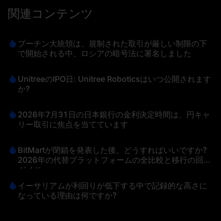
関連コンテンツ
プーチン大統領は、規制された取引が厳しい制限の下
で開始される中、ロシアの暗号法に署名しました
UnitreeのIPO日: Unitree Roboticsはいつ公開されます
か?
2026年7月31日の日本銀行の金利決定時間は、円キャ
リー取引に焦点を当てています
BitMartが閉鎖を発表した後、どうすればいいですか?
2026年の代替プラットフォームの全比較と移行の回避
ガイド
イーサリアムが利回りが低下する中で記録的な高さに
なっている理由は何ですか?