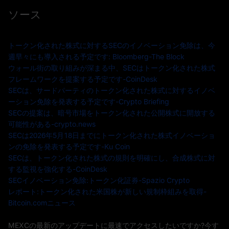
ソース
トークン化された株式に対するSECのイノベーション免除は、今
週早々にも導入される予定です: Bloomberg-The Block
ウォール街の取り組みが深まる中、SECはトークン化された株式
フレームワークを提案する予定です-CoinDesk
SECは、サードパーティのトークン化された株式に対するイノベ
ーション免除を発表する予定です-Crypto Briefing
SECの提案は、暗号市場をトークン化された公開株式に開放する
可能性がある-crypto.news
SECは2026年5月18日までにトークン化された株式イノベーショ
ンの免除を発表する予定です-Ku Coin
SECは、トークン化された株式の規則を明確にし、合成株式に対
する監視を強化する-CoinDesk
SECイノベーション免除:トークン化証券-Spazio Crypto
レポート:トークン化された米国株が新しい規制枠組みを取得-
Bitcoin.comニュース
MEXCの最新のアップデートに最速でアクセスしたいですか?今す