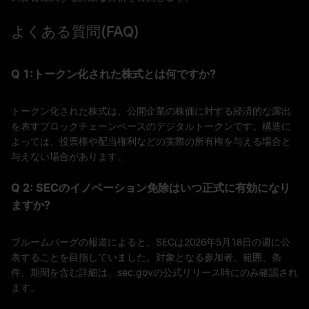
よくある質問(FAQ)
Q 1:トークン化された株式とは何ですか?
トークン化された株式は、公開企業の株価に対する経済的な露出
を表すブロックチェーンベースのデジタルトークンです。構造に
よっては、投票権や配当権利などの実際の所有権を与える場合と
与えない場合があります。
Q 2: SECのイノベーション免除はいつ正式に有効になり
ますか?
ブルームバーグの報道によると、SECは2026年5月18日の週に公
表することを目指していました。対象となる参加者、範囲、条
件、期間を含む詳細は、sec.govの公式リリース時にのみ確認され
ます。