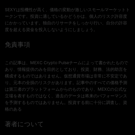
SEXYは投機性が高く、価格の変動が激しいスモールマーケットト
ークンです。投資に適しているかどうかは、個人のリスク許容度
にかかっています。独自のリサーチをしっかり行い、自分の許容
度を超える資金を投入しないようにしましょう。
免責事項
この記事は、MEXC Crypto Pulseチームによって書かれたもので
あり、情報提供のみを目的としており、投資、財務、法的助言を
構成するものではありません。仮想通貨市場は非常に不安定であ
り、元本の全損のリスクがあります。記事中のすべての価格予測
は第三者のプラットフォームからのものであり、MEXCの公式な
立場を表すものではなく、過去のデータは将来のパフォーマンス
を予測するものではありません。投資する前に十分に調査し、資
格のある
著者について