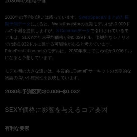
2030年の価格予測
2030年の予測の違いは残っています。
SwapSpaceがまとめた長
期予測データ
によると、WalletInvestorの長期モデルは約0.009ド
ルの予測を提供しますが、
3 Commasデータ
で引用されているモ
デルは、SEXYの年末平均価格が約0.029ドル、楽観的なシナリオ
では約0.032ドルに達する可能性があると考えています。
PricePrediction.netのモデルは、2030年末までにわずか0.006ドル
になると予想しています。
モデル間の大きな違いは、本質的にGameFiサーキットの長期的な
物語の高い不確実性を反映しています。
2030年予測区間:$0.006–$0.032
SEXY価格に影響を与えるコア要因
有利な要素