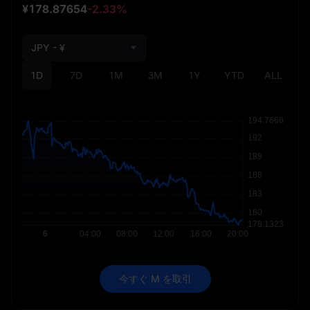
¥178.87654
-2.33%
JPY - ¥
1D
7D
1M
3M
1Y
YTD
ALL
今すぐ M を取引