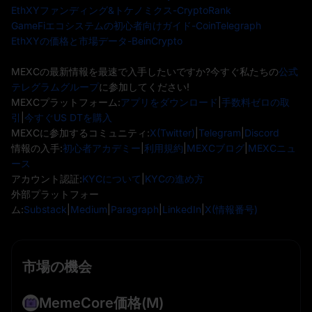
EthXYファンディング&トケノミクス-CryptoRank
GameFiエコシステムの初心者向けガイド-CoinTelegraph
EthXYの価格と市場データ-BeinCrypto
MEXCの最新情報を最速で入手したいですか?今すぐ私たちの
公式
テレグラムグループ
に参加してください!
MEXCプラットフォーム:
アプリをダウンロード
|
手数料ゼロの取
引
|
今すぐUS DTを購入
MEXCに参加するコミュニティ:
X(Twitter)
|
Telegram
|
Discord
情報の入手:
初心者アカデミー
|
利用規約
|
MEXCブログ
|
MEXCニュ
ース
アカウント認証:
KYCについて
|
KYCの進め方
外部プラットフォー
ム:
Substack
|
Medium
|
Paragraph
|
LinkedIn
|
X(情報番号)
市場の機会
MemeCore価格
(M)