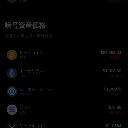
XMR
+1.24%
暗号資産価格
取引高が最も多い暗号資産
ビットコイン
$64,468.03
BTC
-0.26%
イーサリアム
$1,908.30
ETH
-0.14%
ユーエスディーシー
$1.00070
USDC
0.00%
ソラナ
$72.96
SOL
-0.49%
リップルコイン
$1.0364