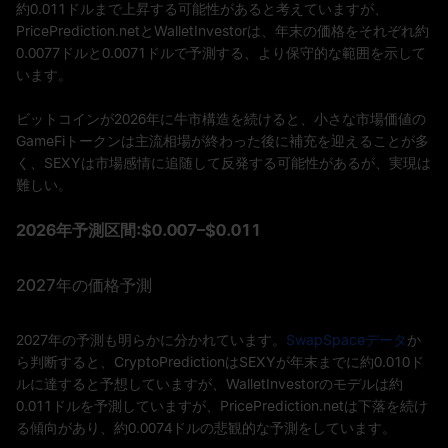
約0.011ドルまで上昇する可能性があると考えていますが、
PricePrediction.netとWalletInvestorは、年末の価格をそれぞれ約
0.0077ドルと0.0071ドルで予測する、より保守的な範囲を示して
います。
ビットコインが2026年に牛市構造を続けると、小さな市場価値の
GameFiトークンは主流相場が終わった後に補充を迎えることが多
く、SEXYは市場感情に追随して反発する可能性があるが、実現は
難しい。
2026年予測区間:$0.007–$0.011
2027年の価格予測
2027年の予測も明らかに分かれています。
SwapSpaceデータ
か
ら判断すると、CryptoPredictionはSEXYが年末までに約0.010ド
ルに達すると予想していますが、WalletInvestorのモデルは約
0.011ドルを予測していますが、PricePrediction.netは下落を続け
る傾向があり、約0.0074ドルの悲観的な予測をしています。