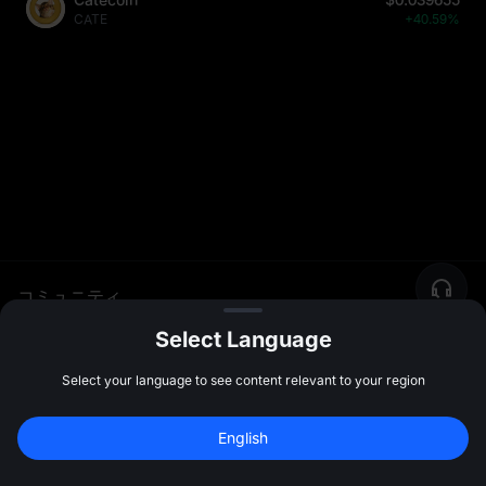
CATE
+40.59%
コミュニティ
その他
Select Language
Select your language to see content relevant to your region
新規登録して 
10,000 USDT
 の先物ボーナス
English
を受け取ろう
新規登録
47:59:45