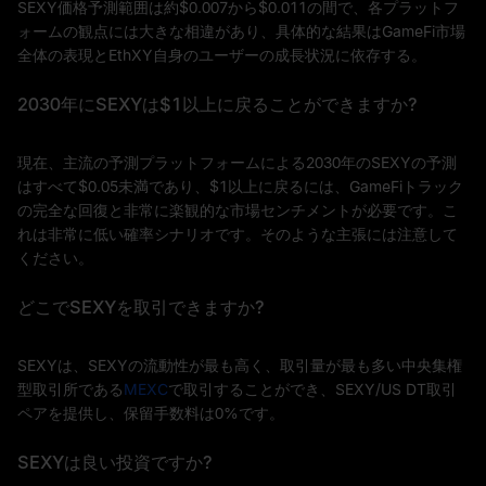
SEXY価格予測範囲は約$0.007から$0.011の間で、各プラットフ
ォームの観点には大きな相違があり、具体的な結果はGameFi市場
全体の表現とEthXY自身のユーザーの成長状況に依存する。
2030年にSEXYは$1以上に戻ることができますか?
現在、主流の予測プラットフォームによる2030年のSEXYの予測
はすべて$0.05未満であり、$1以上に戻るには、GameFiトラック
の完全な回復と非常に楽観的な市場センチメントが必要です。こ
れは非常に低い確率シナリオです。そのような主張には注意して
ください。
どこでSEXYを取引できますか?
SEXYは、SEXYの流動性が最も高く、取引量が最も多い中央集権
型取引所である
MEXC
で取引することができ、SEXY/US DT取引
ペアを提供し、保留手数料は0%です。
SEXYは良い投資ですか?