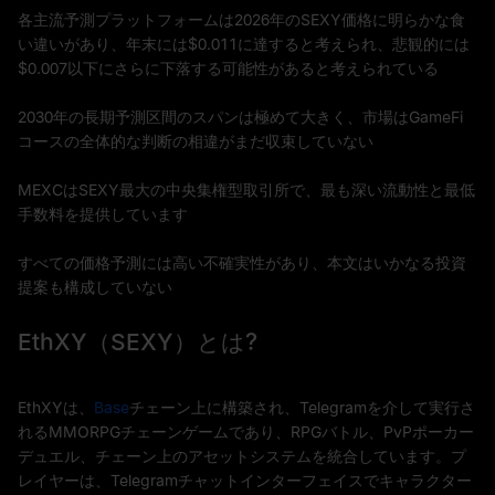
各主流予測プラットフォームは2026年のSEXY価格に明らかな食
い違いがあり、年末には$0.011に達すると考えられ、悲観的には
$0.007以下にさらに下落する可能性があると考えられている
2030年の長期予測区間のスパンは極めて大きく、市場はGameFi
コースの全体的な判断の相違がまだ収束していない
MEXCはSEXY最大の中央集権型取引所で、最も深い流動性と最低
手数料を提供しています
すべての価格予測には高い不確実性があり、本文はいかなる投資
提案も構成していない
EthXY（SEXY）とは?
EthXYは、
Base
チェーン上に構築され、Telegramを介して実行さ
れるMMORPGチェーンゲームであり、RPGバトル、PvPポーカー
デュエル、チェーン上のアセットシステムを統合しています。プ
レイヤーは、Telegramチャットインターフェイスでキャラクター