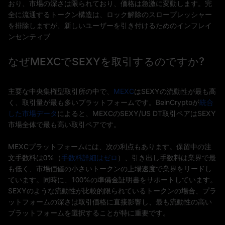
おり、市場の深さは限られており、価格は急激に変動します。完
全に流通するトークン構造は、ロック解除のスロープレッシャー
を排除しますが、新しいユーザーを引き付けるためのインフレイ
ンセンティブ
なぜMEXCでSEXYを取引するのですか?
主要な中央集権型取引所の中で、
MEXC
はSEXYの流動性が最も高
く、取引量が最も多いプラットフォームです。BeinCryptoが
統合
した市場データ
によると、MEXCのSEXY/US DT取引ペアはSEXY
市場全体で最も高い取引ペアです。
MEXCプラットフォームには、次の利点もあります。保留中の注
文手数料は0%（
手数料詳細はゼロ
）、引き出し手数料は業界で最
も低く、市場価値の小さいトークンの上場速度で業界をリードし
ています。同時に、100%の準備金証明書をサポートしています。
SEXYのような流動性が比較的限られているトークンの場合、プラ
ットフォームの深さは取引価格に直接影響し、最も流動性の高い
プラットフォームを選択することが特に重要です。