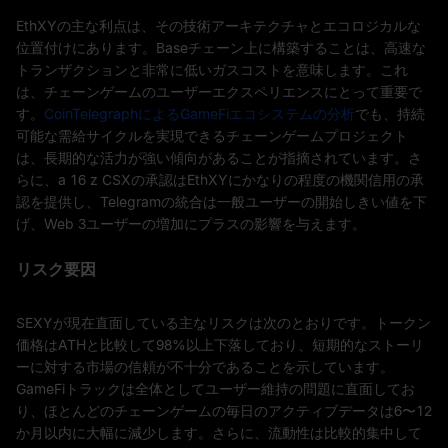
EthXYの主な利点は、その技術アーキテクチャとエコロジカルな
位置付けにあります。Baseチェーン上に構築することは、高速な
トランザクションと非常に低いガスコストを意味します。これ
は、チェーンゲームのユーザーエクスペリエンスにとって重要で
す。
CoinTelegraphによるGameFiエコシステムの分析
でも、持続
可能な需給サイクルを実現できるチェーンゲームプロジェクト
は、長期的な活力が強い傾向があることが指摘されています。さ
らに、a 16 z CSXの承認はEthXYにかなりの程度の機関信用の承
認を提供し、Telegramの統合は一般ユーザーの開始しきい値を下
げ、Web 3ユーザーの増加にプラスの影響を与えます。
リスク要因
SEXYが現在直面している主なリスクは次のとおりです。トークン
価格はATHと比較して98%以上下落しており、短期的なストーリ
ーに対する市場の信頼が不十分であることを示しています。
GameFiトラックは全体としてユーザー維持の問題に直面してお
り、ほとんどのチェーンゲームの毎日のアクティブデータは6〜12
か月以内に大幅に減少します。さらに、流動性は比較的集中して