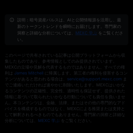
説明：暗号資産パルスは、AIと公開情報源を活用し、最
新のトークントレンドを瞬時にお届けします。専門家の
洞察と詳細な分析については、
MEXC 学ぶ
をご覧くださ
い。
このページで共有されている記事は公開プラットフォームから収
集したものであり、参考情報としてのみ提供されています。
MEXCの立場や見解を代表するものではありません。すべての権
利は
James Mitchell
に帰属します。第三者の権利を侵害するコン
テンツがあると思われる場合は、
service@support.mexc.com
ま
でご連絡いただければ速やかに削除いたします。MEXCはいかな
るコンテンツの正確性、完全性、適時性も保証せず、提供された
情報に基づいて取られたいかなる行動についても責任を負いませ
ん。本コンテンツは、金融、法律、またはその他の専門的なアド
バイスを構成するものではなく、MEXCによる推奨または支持と
して解釈されるべきものでもありません。専門家の洞察と詳細な
分析については、
MEXC 学ぶ
をご覧ください。