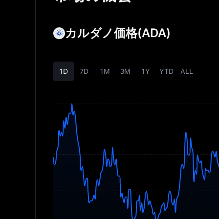
カルダノ価格
(ADA)
1D
7D
1M
3M
1Y
YTD
ALL