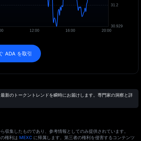
ぐ ADA を取引
、最新のトークントレンドを瞬時にお届けします。専門家の洞察と詳
から収集したものであり、参考情報としてのみ提供されています。
ての権利は
MEXC
に帰属します。第三者の権利を侵害するコンテンツ