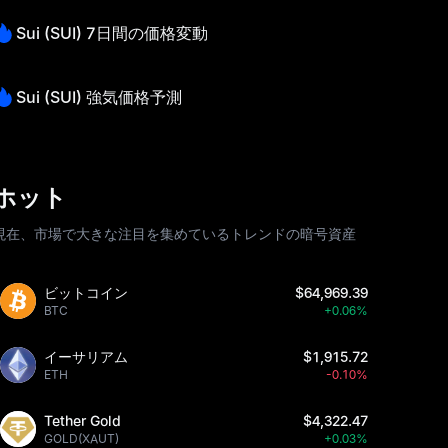
Sui (SUI) 7日間の価格変動
Sui (SUI) 強気価格予測
ホット
現在、市場で大きな注目を集めているトレンドの暗号資産
ビットコイン
$64,969.39
BTC
+0.06%
イーサリアム
$1,915.72
ETH
-0.10%
Tether Gold
$4,322.47
GOLD(XAUT)
+0.03%