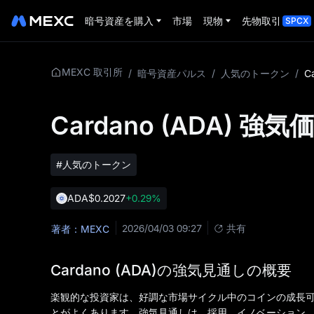
暗号資産を購入
市場
現物
先物取引
SPCX
MEXC 取引所
/
暗号資産パルス
/
人気のトークン
/
Cardano (ADA) 強
#人気のトークン
ADA
$0.2027
+0.29%
2026/04/03 09:27
共有
著者：MEXC
Cardano (ADA)の強気見通しの概要
楽観的な投資家は、好調な市場サイクル中のコインの成長
とがよくあります。強気見通しは、採用、イノベーション、