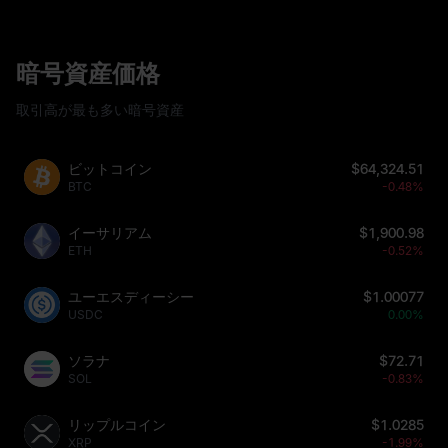
暗号資産価格
取引高が最も多い暗号資産
ビットコイン
$64,324.51
BTC
-0.48%
イーサリアム
$1,900.98
ETH
-0.52%
ユーエスディーシー
$1.00077
USDC
0.00%
ソラナ
$72.71
SOL
-0.83%
リップルコイン
$1.0285
XRP
-1.99%