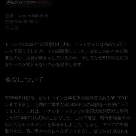
4
$0.010627
-0.58%
著者：James Mitchell
2026/06/08 08:47
共有
トランプの2024年の選挙勝利以来、ビットコインは初めて6万ド
ルを下回りましたが、その後回復しました。なぜこのレベルが重
要なのか、反発が何を示しているのか、そしてなぜBTCの長期的
なケースが変わらないのかを説明します。
概要について
2026年6月初旬、ビットコインは年初来の最低値である59,100ド
ルまで下落し、心理的に重要な60,000ドルの閾値を一時的に下回
りました。これは、ドナルド・トランプが米国大統領選挙に勝利
した2024年11月以来のことでした。この下落は、暗号市場全体の
短期的なセンチメントを揺るがしました。しかし、アジアの早朝
取引中に、買い手がそのレベル近くで介入し、BTCを61,000ドル