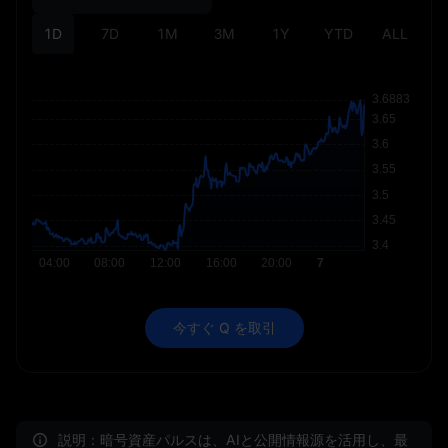
1D
7D
1M
3M
1Y
YTD
ALL
今すぐ Q を取引
説明：暗号資産パルスは、AIと公開情報源を活用し、最