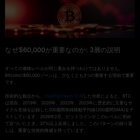
なぜ$60,000が重要なのか: 3層の説明
すべての価格レベルが同じ重みを持つわけではありません。
Bitcoinの$60,000ゾーンは、少なくとも3つの重複する理由で重要
です。
技術的な観点から、
TradingViewが引用
した分析によると、BTC
は現在、2019年、2020年、2022年、2023年に歴史的に主要なサ
イクル安値を記録した200週間単純移動平均線(200週間SMA)をテ
ストしています。2026年2月、ビットコインがこのレベルに初め
て近づいたとき、37%以上反発しました。このパターンの繰り返
しは、重要な技術的権威を持っています。