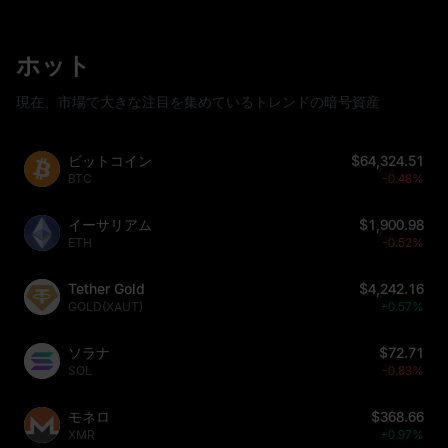
ホット
現在、市場で大きな注目を集めているトレンドの暗号資産
ビットコイン
$64,324.51
BTC
-0.48%
イーサリアム
$1,900.98
ETH
-0.52%
Tether Gold
$4,242.16
GOLD(XAUT)
+0.57%
ソラナ
$72.71
SOL
-0.83%
モネロ
$368.66
XMR
+0.97%