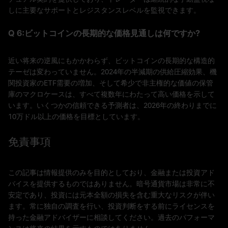
しに主要なサポートとレジスタンスレベルを監視できます。
Q 6:ビットコインの長期的な価格見通しは何ですか?
近い将来の逆風にもかかわらず、ビットコインの長期的な構造的
テーゼは変わっていません。2024年の半減期の供給圧縮効果、機
関投資家のETF需要の増加、そして希少で非主権的な価値の保管
庫のマクロケースは、すべて複数年にわたって高い価格を示して
います。いくつかの信頼できる予測者は、2026年の終わりまでに
10万ドル以上の価格を目標としています。
免責事項
この記事は情報提供のみを目的としており、金融または投資アド
バイスを提供するものではありません。暗号通貨市場は非常に不
安定であり、投資には元本全額の損失を含む重大なリスクが伴い
ます。常に独自の調査を行い、投資判断をする前にライセンスを
持った金融アドバイザーに相談してください。過去のパフォーマ