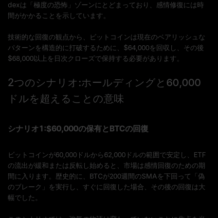
dexは「極度の恐怖」ゾーンにとどまっており、感情修復には時
間がかかることを示しています。
技術的な回復の観点から、ビットコインは現在のベアリッシュな
パターンを構造的に打破するために、$64,000を回収し、その後
$68,000以上を日次クローズで保持する必要があります。
2つのシナリオ:ホールディングと60,000
ドルを超えることの意味
シナリオ1:$60,000の保有とBTCの回復
ビットコインが60,000ドルから62,000ドルの範囲で安定し、ETF
の流出が緩和または反転し始めると、市場は感情回復のための期
間に入ります。歴史的に、BTCが200週間のSMAを下回って「偽
のブレーク」を実行し、すぐに回復した場合、その後の回復は大
幅でした。