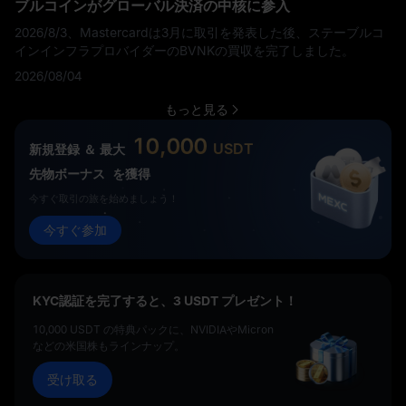
ブルコインがグローバル決済の中核に参入
2026/8/3、Mastercardは3月に取引を発表した後、ステーブルコ
インインフラプロバイダーのBVNKの買収を完了しました。
2026/08/04
もっと見る
10,000
USDT
新規登録 ＆ 最大
先物ボーナス
を獲得
今すぐ取引の旅を始めましょう！
今すぐ参加
KYC認証を完了すると、3 USDT プレゼント！
10,000 USDT の特典パックに、NVIDIAやMicron
などの米国株もラインナップ。
受け取る