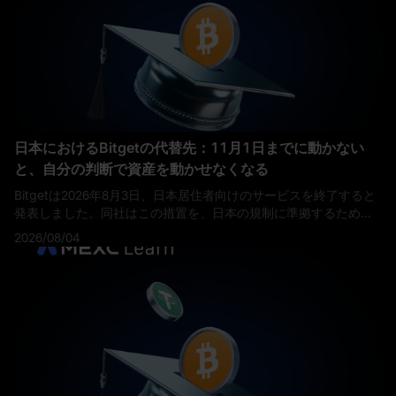
日本におけるBitgetの代替先：11月1日までに動かない
と、自分の判断で資産を動かせなくなる
Bitgetは2026年8月3日、日本居住者向けのサービスを終了すると
発表しました。同社はこの措置を、日本の規制に準拠するための
取り組みの一環と説明しています。 日本からの新規登録は同日付
2026/08/04
で停止され、対象となるアカウントは2026年11月1日にクローズ
オンリー（決済専用）モードへ移行します。2026年12月31日を過
ぎても残っているポジションは、自動的に決済されます。 暗号資
産の出金は、この最終期