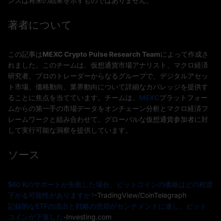
ンスは将来の結果を示すものではありません。
著者について
この記事は
MEXC Crypto Pulse Research Team
によって作成さ
れました。このチームは、仮想通貨市場アナリスト、マクロ経済
研究者、プロのトレーダーからなるグループで、デジタルアセッ
ト市場、価格動向、業界動向について詳細なカバレッジを提供す
ることに焦点を当てています。チームは、
MEXC
プラットフォー
ムからの第一手の市場データをオンチェーン分析とマクロ経済フ
レームワークと組み合わせて、グローバルな仮想通貨参加者に対
して実行可能な洞察を提供しています。
ソース
$60 Kのサポートが失敗した場合、ビットコインの価格はどの程度
下がる可能性がありますか?
-TradingView/CoinTelegraph
記録的なETFの流出と戦略の売却がセンチメントに達し、ビット
コインが下落した
-Investing.com