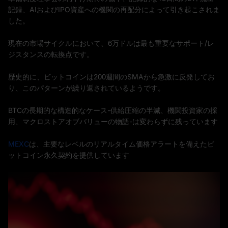
記録、AIおよびIPO資産への機関の再配分によって引き起こされま
した。
現在の市場サイクルにおいて、6万ドルは最も重要なサポート/レ
ジスタンスの転換点です。
歴史的に、ビットコインは200週間のSMAから急激に反発してお
り、このパターンが繰り返されているようです。
BTCの長期的な構造的なケース-供給圧縮の半減、機関投資家の採
用、マクロストアオブバリューの物語-は変わらずに残っています
MEXC
は、主要なレベルのリアルタイム価格アラートを備えたビ
ットコイン永久契約を提供しています