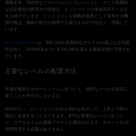
債務水準、持続的なグローバルインフレーション、そして長期的
な法定通貨の購買力の浸食は、ビットコインの価値保存テーゼを
支え続けています。ビットコインを戦略的資産として保有する機
関の数は、価格の弱さの期間でも減少するのではなく、増加して
います。
Investing Haven
は、$60,000が長期的なサイクルの底になる可能
性は低く、2026年末までに$100,000を超える価格目標が予想され
ています。
主要なレベルの配置方法
市場が重要なサポートゾーンに近づくと、適切なツールを適切に
置くことが不可欠になります。
MEXCで
は
、ビットコインの永久契約を取引して、上昇と下降の
両方に参加することができます。BTCが重要なレベルに近づく
と、リアルタイムの価格アラートが通知されます。チャートを24
時間監視する必要はありません。