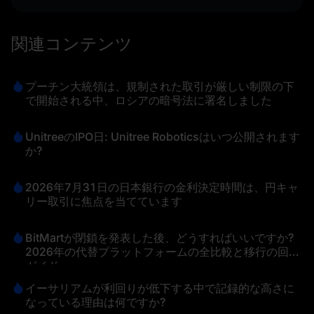
関連コンテンツ
プーチン大統領は、規制された取引が厳しい制限の下
で開始される中、ロシアの暗号法に署名しました
UnitreeのIPO日: Unitree Roboticsはいつ公開されます
か?
2026年7月31日の日本銀行の金利決定時間は、円キャ
リー取引に焦点を当てています
BitMartが閉鎖を発表した後、どうすればいいですか?
2026年の代替プラットフォームの全比較と移行の回避
ガイド
イーサリアムが利回りが低下する中で記録的な高さに
なっている理由は何ですか?