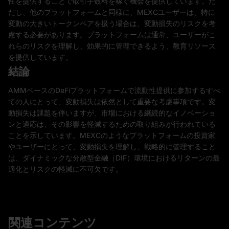
性を提供することで取引手数料を稼ぐ機会を提供しています。た
だし、他のプラットフォームと同様に、MEXCユーザーは、特に
変動の大きいトークンペアを扱う場合は、変動損失のリスクを考
慮する必要があります。プラットフォームは通常、ユーザーがこ
れらのリスクを理解し、効果的に管理できるよう、教育リソース
を提供しています。
結論
AMMベースのDeFiプラットフォームで流動性提供に参加するすべ
ての人にとって、変動損失は依然として重要な考慮事項です。変
動損失は課題を伴いますが、市場における継続的なイノベーショ
ンと適応は、その影響を軽減するための取り組みが行われている
ことを示しています。MEXCのようなプラットフォームの投資家
やユーザーにとって、変動損失を理解し、戦略的に管理すること
は、ダイナミックな分散型金融（DIF）環境におけるリターンの最
適化とリスクの軽減に不可欠です。
関連コンテンツ