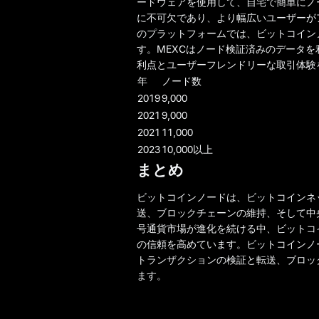
ードウェアを使用して、自宅で簡単にノ
に不可欠であり、より幅広いユーザーがア
のプラットフォームでは、ビットコイン
す。MEXCはノード検証済みのデータ
利点とユーザーフレンドリーな取引体験
年
ノード数
2019
9,000
2021
9,000
2021
11,000
2023
10,000以上
まとめ
ビットコインノードは、ビットコインネ
送、ブロックチェーンの維持、そして中
号通貨市場が進化を続ける中、ビットコ
の信頼を高めています。ビットコインノ
トランザクションの検証と転送、ブロッ
ます。