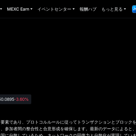
MEXC Earn
イベントセンター
報酬ハブ
もっと見る
$0.0895
-3.60%
な要素であり、プロトコルルールに従ってトランザクションとブロック
、参加者間の整合性と合意形成を確保します。最新のデータによると、
な国に分散しているため、ネットワークの回復力と分散化が実現してい