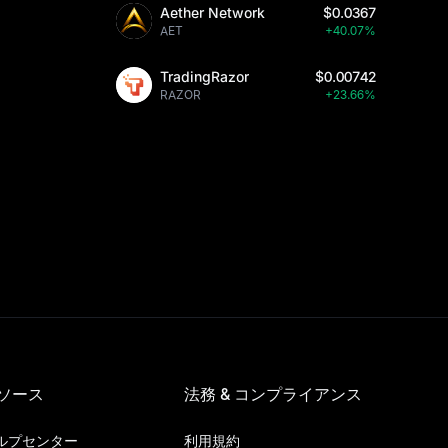
Aether Network
$0.0367
AET
+40.07%
TradingRazor
$0.00742
RAZOR
+23.66%
ソース
法務 & コンプライアンス
ルプセンター
利用規約