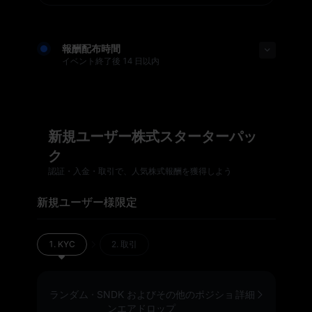
報酬配布時間
イベント終了後 14 日以内
新規ユーザー株式スターターパッ
ク
認証・入金・取引で、人気株式報酬を獲得しよう
新規ユーザー様限定
1.
KYC
2.
取引
ランダム
·
SNDK およびその他のポジショ
詳細
ンエアドロップ