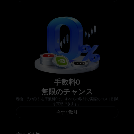
手数料0
無限のチャンス
現物・先物取引を手数料0で。すべての取引で実際のコスト削減
を実感できます。
今すぐ取引