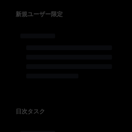
新規ユーザー限定
日次タスク