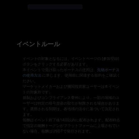
イベントルール
イベントの対象となるには、イベントページの [参加登録]
ボタンをクリックする必要があります。
本イベントで受け取ったボーナスの使用は、
先物ボーナス
の使用方法
に準じます。使用前に関連する規約をご確認く
ださい。
マーケットメイカーおよび機関投資家ユーザーは本イベン
トの対象外です。
規制およびコンプライアンス要件により、一部の地域のユ
ーザーは特定の暗号資産の取引が制限される場合がありま
す。適用される制限は、各地域の法令に基づいて決定され
ます。
報酬はイベント終了後14日以内に配布されます。配布時点
で指定の報酬トークンがプラットフォームに上場されてい
ない場合、報酬はUSDTで発行されます。