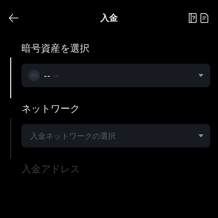
この機
入金
暗号資産を選択
--
--
ネットワーク
能は24
入金ネットワークの選択
入金アドレス