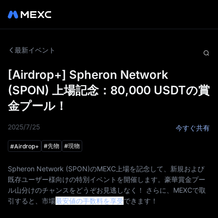
最新イベント
[Airdrop+] Spheron Network
(SPON) 上場記念：80,000 USDTの賞
金プール！
2025/7/25
今すぐ共有
#
先物
#
現物
#
Airdrop+
Spheron Network (SPON)のMEXC上場を記念して、新規および
既存ユーザー様向けの特別イベントを開催します。豪華賞金プー
ル山分けのチャンスをどうぞお見逃しなく！ さらに、MEXCで取
引すると、市場
最安値の手数料を享受
できます！