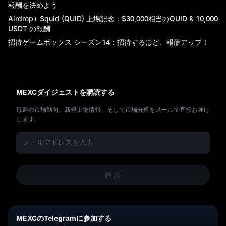
X
報酬を決めよう
Airdrop+ Squid (QUID) 上場記念：$30,000相当のQUID & 10,000
USDT の報酬
招待ゲームボックス シーズン14：招待するほど、報酬アップ！
MEXCダイジェストを購読する
毎週の市場動向、新規上場情報、そして市場分析をメールで直接お届け
します。
購 読
MEXCのTelegramに参加する