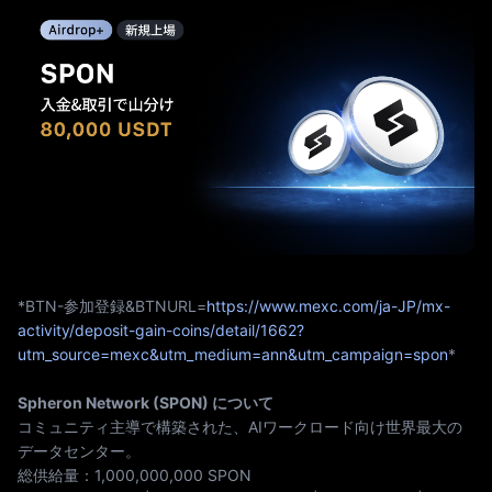
*BTN-参加登録&BTNURL=
https://www.mexc.com/ja-JP/mx-
activity/deposit-gain-coins/detail/1662?
utm_source=mexc&utm_medium=ann&utm_campaign=spon
*
Spheron Network (SPON) について
コミュニティ主導で構築された、AIワークロード向け世界最大の
データセンター。
総供給量：1,000,000,000 SPON