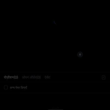
L
पोज़ीशन(0)
ओपन ऑर्डर(0)
ऐसेट
अन्य पेयर छिपाएँ