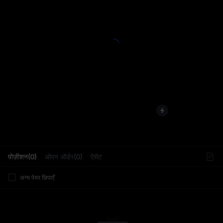
L
पोज़ीशन(0)
ओपन ऑर्डर(0)
ऐसेट
अन्य पेयर छिपाएँ