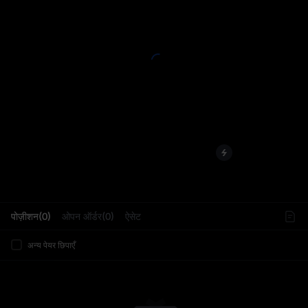
L
पोज़ीशन(0)
ओपन ऑर्डर(0)
ऐसेट
अन्य पेयर छिपाएँ