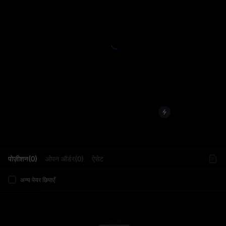
L
पोज़ीशन(0)
ओपन ऑर्डर(0)
ऐसेट
अन्य पेयर छिपाएँ