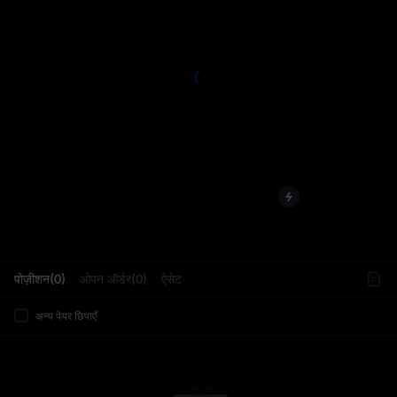
L
पोज़ीशन(0)
ओपन ऑर्डर(0)
ऐसेट
अन्य पेयर छिपाएँ