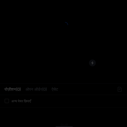
L
पोज़ीशन(0)
ओपन ऑर्डर(0)
ऐसेट
अन्य पेयर छिपाएँ