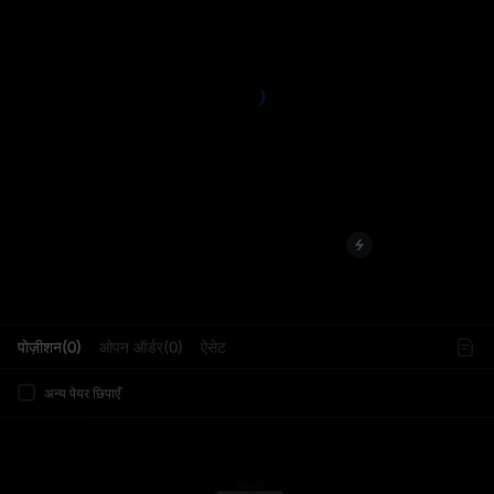
L
पोज़ीशन(0)
ओपन ऑर्डर(0)
ऐसेट
अन्य पेयर छिपाएँ