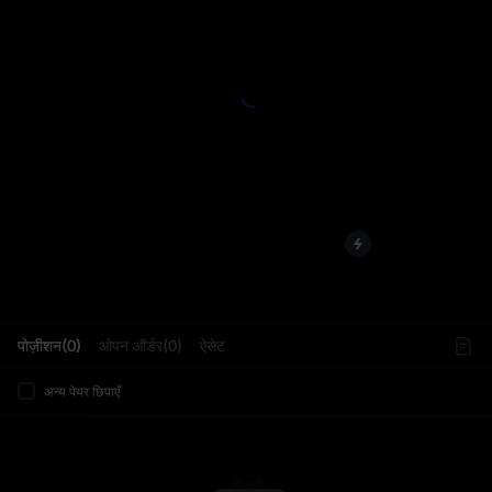
L
पोज़ीशन(0)
ओपन ऑर्डर(0)
ऐसेट
अन्य पेयर छिपाएँ