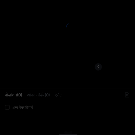
L
पोज़ीशन(0)
ओपन ऑर्डर(0)
ऐसेट
अन्य पेयर छिपाएँ