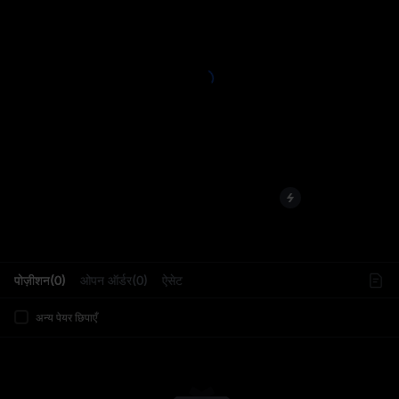
L
पोज़ीशन(0)
ओपन ऑर्डर(0)
ऐसेट
अन्य पेयर छिपाएँ