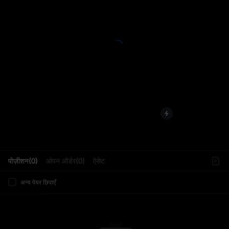
L
पोज़ीशन(0)
ओपन ऑर्डर(0)
ऐसेट
अन्य पेयर छिपाएँ