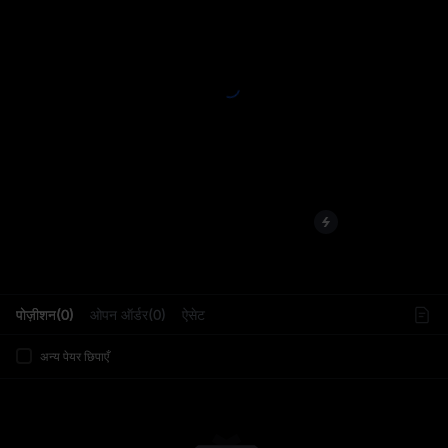
L
पोज़ीशन(0)
ओपन ऑर्डर(0)
ऐसेट
अन्य पेयर छिपाएँ