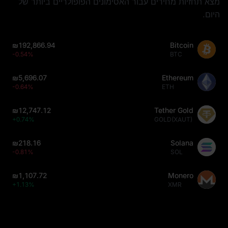
מצא תחזיות מחירים עבור האסימונים הפופולריים ביותר של
היום.
₪192,866.94
Bitcoin
-0.54%
BTC
₪5,696.07
Ethereum
-0.64%
ETH
₪12,747.12
Tether Gold
+0.74%
GOLD(XAUT)
₪218.16
Solana
-0.81%
SOL
₪1,107.72
Monero
+1.13%
XMR