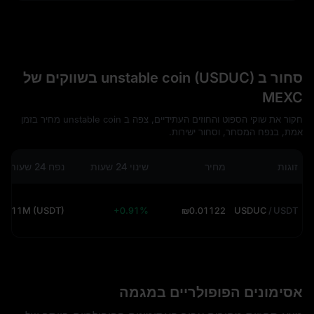
סחור ב unstable coin (USDUC) בשווקים של
MEXC
חקור את שוקי הספוט והחוזים העתידיים, צפה ב unstable coin מחיר בזמן
אמת, בנפח המסחר, וסחור ישירות.
זוגות
מחיר
שינוי 24 שעות
נפח 24 שעות
15.11M (USDT)
+0.91%
₪0.01122
USDUC
/
USDT
אסימונים הפופולריים במגמה