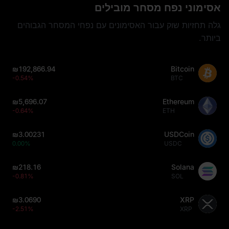
אסימוני נפח מסחר מובילים
גלה תחזיות שוק עבור האסימונים עם נפחי המסחר הגבוהים
ביותר.
₪192,866.94
Bitcoin
-0.54%
BTC
₪5,696.07
Ethereum
-0.64%
ETH
₪3.00231
USDCoin
0.00%
USDC
₪218.16
Solana
-0.81%
SOL
₪3.0690
XRP
-2.51%
XRP