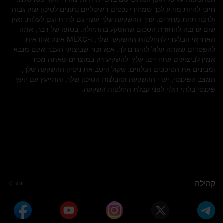
חיוני להיות מודע לכך שמחירי נכסים דיגיטליים נתונים לסיכון שוק גבוה
ולתנודתיות מחירים. ערך ההשקעה שלך עשוי גם לרדת וגם לעלות, ואין
שום ערובה להחזרת הסכום שהושקע בהתחלה. בסופו של דבר, אתה
האחראי הבלעדי להחלטות ההשקעה שלך, ו-MEXC אינה אחראית
להפסדים שאתה עלול להיגרם לך. אנא זכור שביצועי העבר אינם מנבא
אמין לביצועים עתידיים. עליך להשקיע רק במוצרים שאתה מכיר
ומבינים את הסיכונים הנלווים. שקול היטב את ניסיון ההשקעה שלך,
המצב הפיננסי, יעדי ההשקעה וסובלנות הסיכון שלך, והתייעץ עם יועץ
פיננסי בלתי תלוי לפני קבלת החלטות השקעה.
קהילה
יוֹתֵר