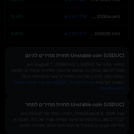
August 14, 2026(השבוע)
₪ 0.011236
0.10%
September 6, 2026(30 ימים)
₪ 0.011272
0.41%
Unstable coin (USDUC) תחזית מחירים להיום
המחיר החזוי של USDUC ב
August 7, 2026(הַיוֹם)
הוא
₪0.011226
. אומדן זה מבוסס על נתוני התחזית הנוכחיים ומספק
תמונת מצב מהירה של היכן המחירים עשויים להיסחר ב-24
השעות הקרובות.
למידע נוסף על USDUC ראו את תצוגת המחיר
בזמן אמת של.
Unstable coin (USDUC) תחזית מחירים למחר
עבור August 8, 2026(מחר), המחיר החזוי של USDUC הוא
₪0.011227
, בהתבסס על שיעור צמיחה שנתי של
5%
. תצוגה זו
מסייעת לקבוע קו בסיס ליום הבא תחת אותה מערכת הנחות.