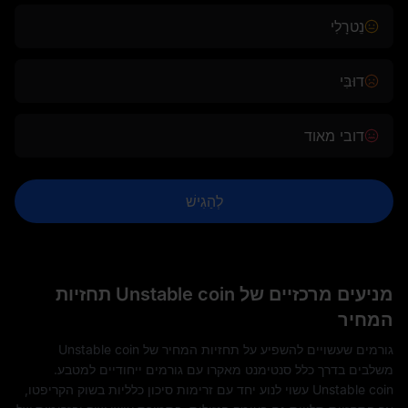
נֵטרָלִי
דוּבִּי
דובי מאוד
לְהַגִישׁ
מניעים מרכזיים של Unstable coin תחזיות
המחיר
גורמים שעשויים להשפיע על תחזיות המחיר של Unstable coin
משלבים בדרך כלל סנטימנט מאקרו עם גורמים ייחודיים למטבע.
Unstable coin עשוי לנוע יחד עם זרימות סיכון כלליות בשוק הקריפטו,