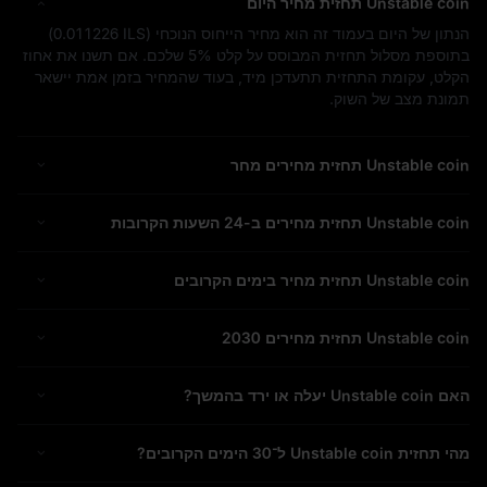
Unstable coin תחזית מחיר היום
הנתון של היום בעמוד זה הוא מחיר הייחוס הנוכחי (
0.011226 ILS
)
בתוספת מסלול תחזית המבוסס על קלט
5%
שלכם. אם תשנו את אחוז
הקלט, עקומת התחזית תתעדכן מיד, בעוד שהמחיר בזמן אמת יישאר
תמונת מצב של השוק.
Unstable coin תחזית מחירים מחר
Unstable coin תחזית מחירים ב-24 השעות הקרובות
Unstable coin תחזית מחיר בימים הקרובים
Unstable coin תחזית מחירים 2030
האם Unstable coin יעלה או ירד בהמשך?
מהי תחזית Unstable coin ל־30 הימים הקרובים?