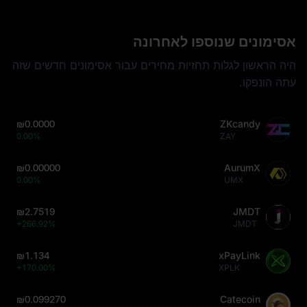
אסימונים שנוספו לאחרונה
היה הראשון לגלות תחזיות מחירים עבור אסימונים חדשים שזה
עתה הונפקו.
₪0.0000
ZKcandy
0.00%
ZAY
₪0.00000
AurumX
0.00%
UMX
₪2.7519
JMDT
+266.92%
JMDT
₪1.134
xPayLink
+170.00%
XPLK
₪0.099270
Catecoin