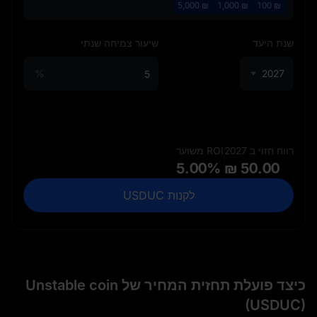
5,000
₪
1,000
₪
100
₪
שנת היעד
שיעור צמיחה שנתי
%
2027
רווח חזוי ב 2027
ROI משוער
5.00%
₪ 50.00
לקנות USDUC
כיצד פועלת תחזית המחיר של Unstable coin
(USDUC)