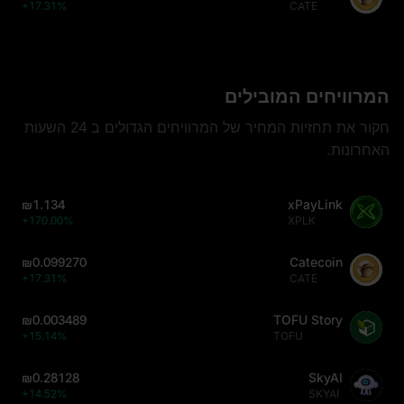
+17.31%
CATE
המרוויחים המובילים
חקור את תחזיות המחיר של המרוויחים הגדולים ב 24 השעות
האחרונות.
₪1.134
xPayLink
+170.00%
XPLK
₪0.099270
Catecoin
+17.31%
CATE
₪0.003489
TOFU Story
+15.14%
TOFU
₪0.28128
SkyAI
+14.52%
SKYAI