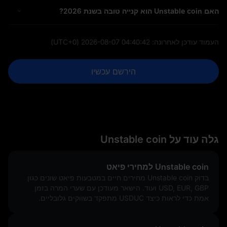
האם Unstable coin הוא קנייה טובה בשנת 2026?
העמוד עודכן לאחרונה:
2026-08-07 04:40:42
(UTC+0)
הירשם עכשיו
גלה עוד על Unstable coin
Unstable coin למחירי פיאט
בדוק Unstable coin מחירים חיים במטבעות פיאט שונים כגון
USD, EUR, GBP ועוד. הישאר מעודכן עם שערי המרה בזמן
אמת כדי לראות כיצד USDUC מתפקד בשווקים גלובליים.