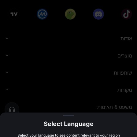
אודות
מוצרים
שותפויות
מקורות
משפט & תאימות
Select Language
MEXC.COM
2026
©
Select your language to see content relevant to your region