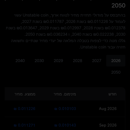
2050
בהתבסס על מודולי תחזית מחיר לטווח ארוך, Unstable coin עשוי
לעמוד על
₪0.011226
בשנת 2026,
₪0.011787
בשנת 2027,
₪0.012378
בשנת 2028,
₪0.012997
בשנת 2029,
₪0.013647
בשנת
2030,
₪0.022238
בשנת 2040, ו
₪0.036234
בשנת 2050.
גללו מטה כדי לצפות בטבלה המלאה של יעדי מחיר שנתיים ותשואה
חזויה עבור Unstable coin.
2040
2030
2029
2028
2027
2026
2050
חודש
מינימום. מחיר
ממוצע. מחיר
₪ 0.011226
₪ 0.010103
Aug 2026
₪ 0.011271
₪ 0.010143
Sep 2026