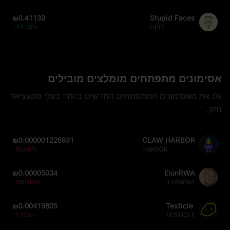
₪0.41139
Stupid Faces
+14.35%
UPID
אסימונים מתפתחים מומלצים מובילים
גלו את האסימונים המתפתחים החדשים ביותר בעלי פוטנציאל
חזק.
₪0.000001226931
CLAW HARBOR
-50.00%
HARBOR
₪0.00005034
ElonRWA
-250.00%
ELONRWA
₪0.00419805
Testicle
-1.10%
TESTICLE