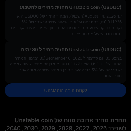
Unstable coin (USDUC) תחזית מחירים להשבוע
עד August 14, 2026(השבוע), המחיר החזוי של USDUC הוא
₪0.011236
, בהתבסס על אותו שיעור צמיחה שנתי של
5%
.
נקודת בדיקה שבועית זו מסכמת את הכיוון הצפוי בימים הקרובים
תחת תרחיש של צמיחה יציבה.
Unstable coin (USDUC) תחזית מחיר ל 30 ימים
במבט 30 יום קדימה ל September 6, 2026(30 ימים), המחיר
החזוי של USDUC הוא
₪0.011272
. אומדן זה מחיל שיעור צמיחה
שנתי זהה של
5%
כדי להעריך היכן המחיר עשוי לעמוד לאחר
חודש אחד.
לקנות Unstable coin
תחזית מחיר ארוכת טווח של Unstable coin
לשנים: 2026, 2027, 2028, 2029, 2030, 2040,