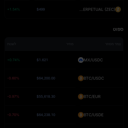
ZECUSDT PERPETUAL (ZEC)
+1.54%
$499
ספוט
צמד מסחר
מחיר
לשנות
MX/USDC
+0.74%
$1.621
BTC/USDC
-0.60%
$64,200.00
BTC/EUR
-0.97%
$55,618.30
BTC/USDE
-0.70%
$64,238.10