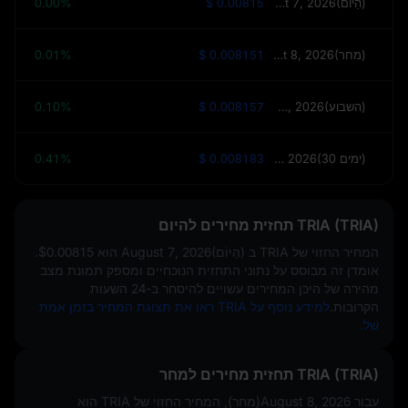
August 7, 2026(הַיוֹם)
$ 0.00815
0.00%
August 8, 2026(מחר)
$ 0.008151
0.01%
August 14, 2026(השבוע)
$ 0.008157
0.10%
September 6, 2026(30 ימים)
$ 0.008183
0.41%
TRIA (TRIA) תחזית מחירים להיום
המחיר החזוי של TRIA ב
August 7, 2026(הַיוֹם)
הוא
$0.00815
.
אומדן זה מבוסס על נתוני התחזית הנוכחיים ומספק תמונת מצב
מהירה של היכן המחירים עשויים להיסחר ב-24 השעות
הקרובות.
למידע נוסף על TRIA ראו את תצוגת המחיר בזמן אמת
של.
TRIA (TRIA) תחזית מחירים למחר
עבור August 8, 2026(מחר), המחיר החזוי של TRIA הוא