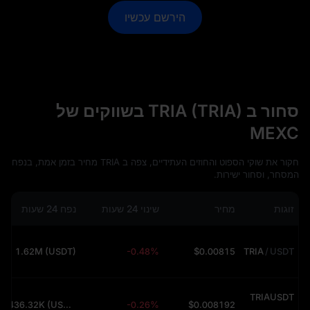
הירשם עכשיו
סחור ב TRIA (TRIA) בשווקים של
MEXC
חקור את שוקי הספוט והחוזים העתידיים, צפה ב TRIA מחיר בזמן אמת, בנפח
המסחר, וסחור ישירות.
זוגות
מחיר
שינוי 24 שעות
נפח 24 שעות
1.62M (USDT)
-0.48%
$0.00815
TRIA
/
USDT
TRIAUSDT
436.32K (USDT)
-0.26%
$0.008192