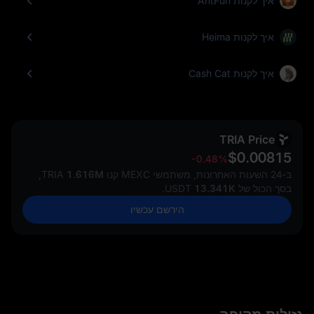
איך לקנות AntFun
איך לקנות Heima
איך לקנות Cash Cat
TRIA Price
$0.00815
-0.48%
ב-24 השעות האחרונות, משתמשי MEXC קנו
1.616M
TRIA,
בסך הכול של
13.341K
USDT.
הירשם עכשיו