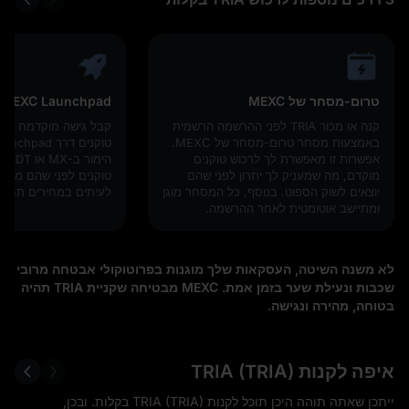
טרום-מסחר של MEXC
MEXC Launchpad
קנה או מכור TRIA לפני ההרשמה הרשמית
קבל גישה מוקדמת לפר
באמצעות מסחר טרום-מסחר של MEXC.
אפשרות זו מאפשרת לך לרכוש טוקנים
מוקדם, מה שמעניק לך יתרון לפני שהם
טוקנים לפני שהם מגיע
יוצאים לשוק הספוט. בנוסף, כל המסחר מוגן
לעיתים במחירים תחרות
ומתיישב אוטומטית לאחר ההרשמה.
לא משנה השיטה, העסקאות שלך מוגנות בפרוטוקולי אבטחה מרובי
שכבות ונעילת שער בזמן אמת. MEXC מבטיחה שקניית TRIA תהיה
בטוחה, מהירה ונגישה.
איפה לקנות TRIA (TRIA)
ייתכן שאתה תוהה היכן תוכל לקנות TRIA (TRIA) בקלות. ובכן,