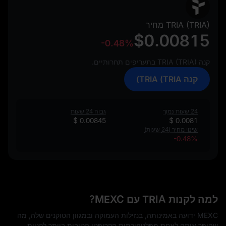
TRIA (TRIA) מחיר
$0.00815
-0.48%
קנה TRIA (TRIA) בתעריפים תחרותיים.
קנה TRIA (TRIA)
24 שעות נמוך
גבוה 24 שעות
$ 0.00845
$ 0.0081
שינוי מחיר (24 שעות)
-0.48%
למה לקנות TRIA עם MEXC?
MEXC ידועה באמינותה, בנזילות העמוקה ובמגוון הטוקנים שלה, מה
שהופך אותה לאחת מפלטפורמות הקריפטו הטובות ביותר לקניית