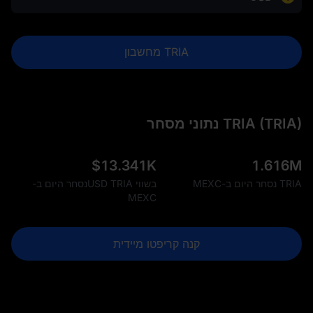
TRIA מחשבון
TRIA (TRIA) נתוני מסחר
$
13.341K
1.616M
TRIA נסחר היום ב-MEXC
בשווי USD TRIAנסחר היום ב-
MEXC
קנה קריפטו מיידית