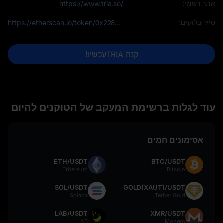
אתר רשמי:
https://www.tria.so/
סייר בלוקים:
https://etherscan.io/token/0x228bEC415adE4b61D7CaF0adf8C91EAc587BA369
קנה TRIAעכשיו!
עוד לגלות ברשימת המעקב של הטוקנים להיום
אסימונים חמים
ETH/USDT
BTC/USDT
Ethereum
Bitcoin
SOL/USDT
GOLD(XAUT)/USDT
Solana
Tether Gold
LAB/USDT
XMR/USDT
LAB
Monero