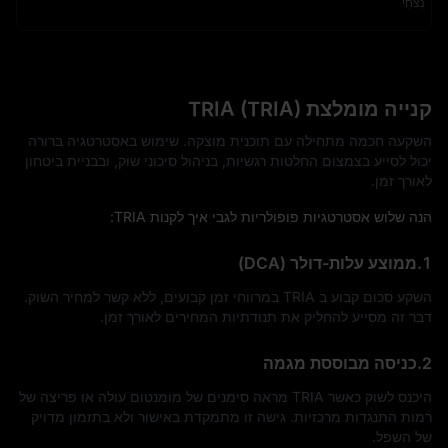
נִצחִי
קנייה מומלצת TRIA (TRIA)
השקעה חכמה מתחילה עם תוכנית מוצקה. שימוש באסטרטגיה ברורה
יכול לסייע בצמצום החלטות רגשיות, בניהול סיכוני שוק, ובבניית ביטחון
לאורך זמן.
הנה שלוש אסטרטגיות פופולריות לגבי איך לקנות TRIA:
1.ממוצע עלות-דולר (DCA)
השקע סכום קבוע ב TRIA במרווחי זמן קבועים, ללא קשר למחיר השוק.
דבר זה מסייע להחליק את תנודתיות המחירים לאורך זמן.
2.כניסה מבוססת מגמה
היכנס לשוק כאשר TRIA מראה סימנים של מומנטום עולה או פריצה של
רמות התנגדות מרכזיות. גישה זו מתמקדת באישור ולא בתזמון מדויק
של השפל.