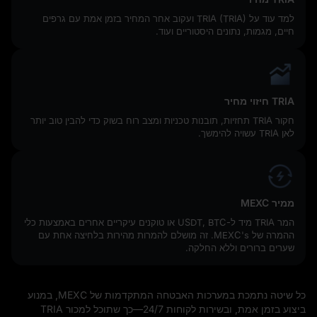
למד עוד על TRIA (TRIA) ועקוב אחר המחיר בזמן אמת עם גרפים
חיים, מגמות, נתונים היסטוריים ועוד.
TRIA חיזוי מחיר
חקור TRIA תחזיות, תובנות טכניות ומצב רוח בשוק כדי להבין טוב יותר
לאן TRIA עשויה להימשך.
ממיר MEXC
המר TRIA מיד ל-USDT, BTC או טוקנים עיקריים אחרים באמצעות כלי
ההמרה של MEXC's. זה מושלם להמרות מהירות בלחיצה אחת עם
שערים ברורים וללא החלקה.
כל שיטה נתמכת במערכות האבטחה המתקדמות של MEXC, במנוע
ביצוע בזמן אמת, ובשירות לקוחות 24/7—כך שתוכל למכור TRIA