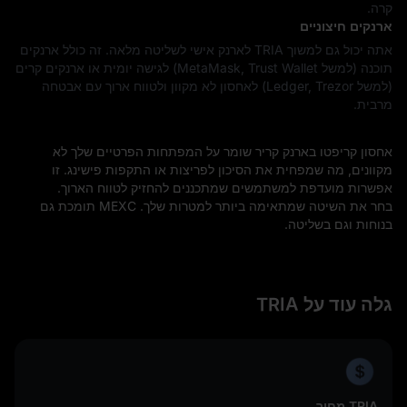
קרה.
ארנקים חיצוניים
אתה יכול גם למשוך TRIA לארנק אישי לשליטה מלאה. זה כולל ארנקים
תוכנה (למשל MetaMask, Trust Wallet) לגישה יומית או ארנקים קרים
(למשל Ledger, Trezor) לאחסון לא מקוון ולטווח ארוך עם אבטחה
מרבית.
אחסון קריפטו בארנק קריר שומר על המפתחות הפרטיים שלך לא
מקוונים, מה שמפחית את הסיכון לפריצות או התקפות פישינג. זו
אפשרות מועדפת למשתמשים שמתכננים להחזיק לטווח הארוך.
בחר את השיטה שמתאימה ביותר למטרות שלך. MEXC תומכת גם
בנוחות וגם בשליטה.
גלה עוד על TRIA
TRIA מחיר