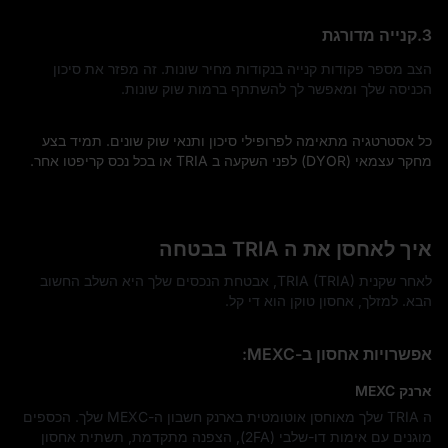
3.קנייה מדורגת
הצב מספר פקודות קנייה בנקודות מחיר שונות. זה מפזר את סיכון
הכניסה שלך ומאפשר לך להשתתף ברמות שוק שונות.
כל אסטרטגיה מתאימה לפרופילי סיכון ותנאי שוק שונים. תמיד בצע
מחקר עצמאי (DYOR) לפני השקעה ב TRIA או בכל נכס קריפטו אחר.
איך לאחסן את ה TRIA בבטחה
לאחר שקנית TRIA (TRIA), אבטחת הנכסים שלך היא השלב החשוב
הבא. למזלך, אחסון טוקן הוא די קל.
אפשרויות אחסון ב-MEXC:
ארנק MEXC
ה TRIA שלך מאוחסן אוטומטית בארנק חשבון ה-MEXC שלך. הכספים
מוגנים עם אימות דו-שלבי (2FA), הצפנה מתקדמת, תשתית אחסון