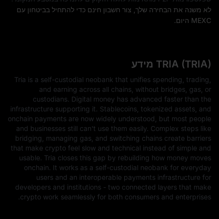
לא משנה את הבחירה שלך, צור חשבון חינם כדי להתחיל בביטחון עם
MEXC היום.
TRIA (TRIA) מידע
Tria is a self-custodial neobank that unifies spending, trading,
and earning across all chains, without bridges, gas, or
custodians. Digital money has advanced faster than the
infrastructure supporting it. Stablecoins, tokenized assets, and
onchain payments are now widely understood, but most people
and businesses still can't use them easily. Complex steps like
bridging, managing gas, and switching chains create barriers
that make crypto feel slow and technical instead of simple and
usable. Tria closes this gap by rebuilding how money moves
onchain. It works as a self-custodial neobank for everyday
users and an interoperable payments infrastructure for
developers and institutions - two connected layers that make
crypto work seamlessly for both consumers and enterprises.