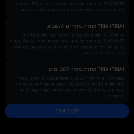
$0.008151
, בהתבסס על שיעור צמיחה שנתי של
5%
. תצוגה זו
מסייעת לקבוע קו בסיס ליום הבא תחת אותה מערכת הנחות.
TRIA (TRIA) תחזית מחירים להשבוע
עד August 14, 2026(השבוע), המחיר החזוי של TRIA הוא
$0.008157
, בהתבסס על אותו שיעור צמיחה שנתי של
5%
. נקודת
בדיקה שבועית זו מסכמת את הכיוון הצפוי בימים הקרובים תחת
תרחיש של צמיחה יציבה.
TRIA (TRIA) תחזית מחיר ל 30 ימים
במבט 30 יום קדימה ל September 6, 2026(30 ימים), המחיר
החזוי של TRIA הוא
$0.008183
. אומדן זה מחיל שיעור צמיחה
שנתי זהה של
5%
כדי להעריך היכן המחיר עשוי לעמוד לאחר
חודש אחד.
לקנות TRIA