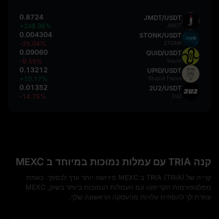
0.8724
JMDT/USDT
+248.96%
JMDT
0.004304
STONK/USDT
-25.04%
STONK
0.09060
QUID/USDT
-9.55%
Squid
0.13212
UPID/USDT
+10.17%
Stupid Faces
0.01352
2U2/USDT
-14.75%
2u2
קנה TRIA עם עמלות נמוכות במיוחד ב MEXC
קנייה של TRIA (TRIA) ב MEXC פירושה יותר ערך לכספך. כאחת
מפלטפורמות הקריפטו עם העמלות הנמוכות ביותר בשוק, MEXC
עוזרת לך להפחית עלויות מהעסקה הראשונה שלך.