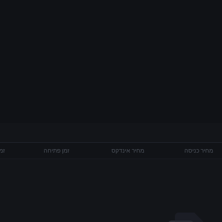
g.
מחיר כניסה
מחיר אינדקס
זמן פתיחה
זמ