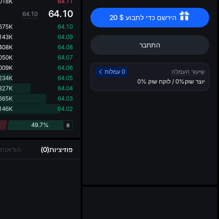
..
018K
64.11
64.10
64.10
הירשם כדי לתבוע 
$
20
675K
64.10
143K
64.09
התחבר
408K
64.08
050K
64.07
009K
64.06
שיעור העמלה
0 עמלות
234K
64.05
יוצר שוק
0%
/ לוקח שוק
0%
327K
64.04
665K
64.03
146K
64.02
49.7%
B
פוזיציות(0)
הוראות פ