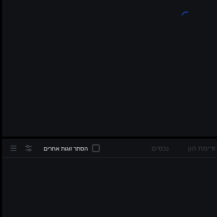
in
זרימת הון
נכסים
הסתר זוגות אחרים