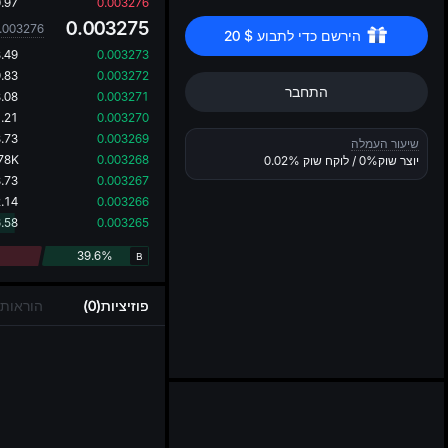
..
.97
0.003276
0.003275
.003276
הירשם כדי לתבוע 
$
20
.49
0.003273
.83
0.003272
התחבר
.08
0.003271
.21
0.003270
.73
0.003269
שיעור העמלה
78K
0.003268
יוצר שוק
0%
/ לוקח שוק
0.02%
.73
0.003267
.14
0.003266
.58
0.003265
39.6%
B
פוזיציות(0)
הוראות פ