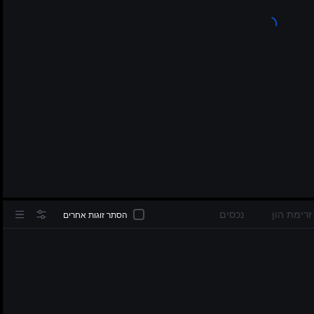
in
זרימת הון
נכסים
הסתר זוגות אחרים