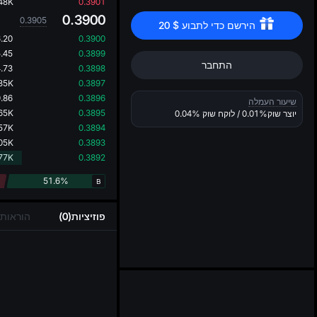
..
48K
0.3901
0.3900
0.3905
הירשם כדי לתבוע 
$
20
.20
0.3900
.45
0.3899
התחבר
.73
0.3898
35K
0.3897
.86
0.3896
שיעור העמלה
65K
0.3895
יוצר שוק
0.01%
/ לוקח שוק
0.04%
57K
0.3894
05K
0.3893
77K
0.3892
51.6%
B
פוזיציות(0)
הוראות פ