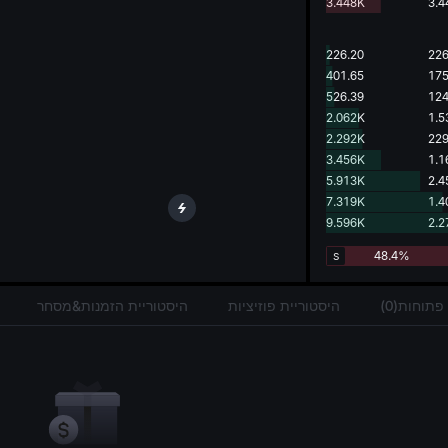
g.
3.448K
3.4
226.20
226
401.65
175
526.39
124
2.062K
1.5
2.292K
229
3.456K
1.1
5.913K
2.4
7.319K
1.4
9.596K
2.2
48.4%
S
תוחות(0)
היסטוריית פוזיציות
היסטוריית הזמנות&מסחר