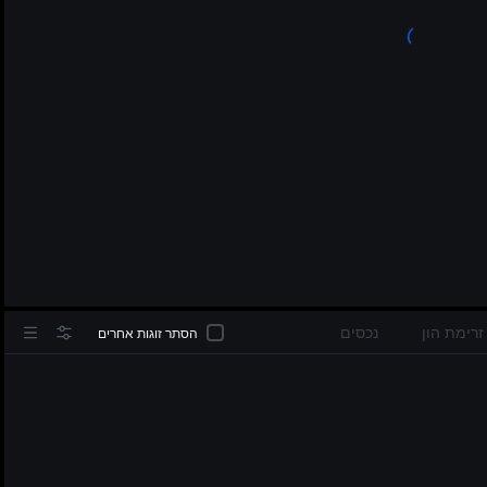
in
זרימת הון
נכסים
הסתר זוגות אחרים