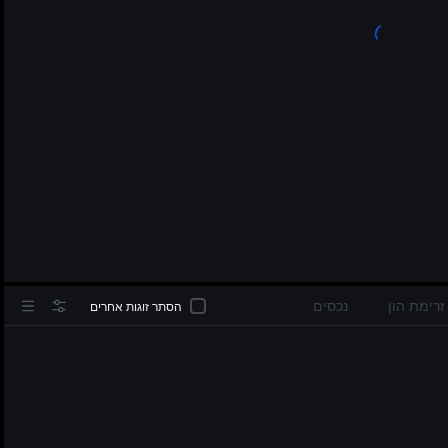
in
זרימת הון
נכסים
הסתר זוגות אחרים