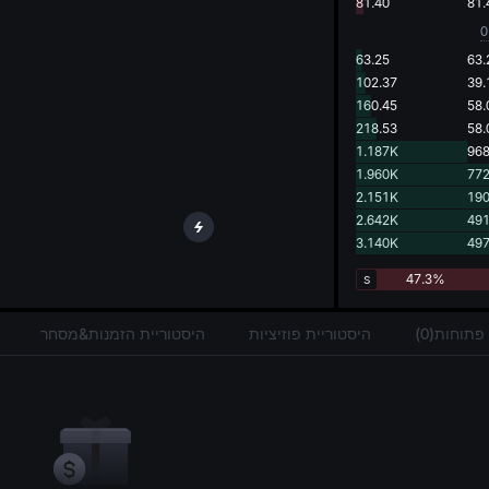
g.
81.40
81.
0
63.25
63.
102.37
39.
160.45
58.
218.53
58.
1.187K
968
1.960K
772
2.151K
190
2.642K
491
3.140K
497
47.3%
S
תוחות(0)
היסטוריית פוזיציות
היסטוריית הזמנות&מסחר