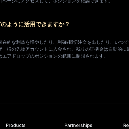
物取引ページにアクセスして、ポジションを確認できます。
どのように活用できますか？
潜在的な利益を増やしたり、利確/損切注文を出したり、いつ
ザー様の先物アカウントに入金され、残りの証拠金は自動的に
はエアドロップのポジションの範囲に制限されます。
Products
Partnerships
Re