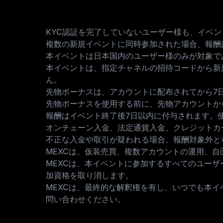
KYC認証を完了していないユーザー様も、イベン
複数の新規イベントに同時参加された場合、報酬
本イベントは日本国内のユーザー様のみが対象で
本イベントは、指定チャネルの招待コードから新
ん。
先物ボーナスは、アカウントに配布されてから7
先物ボーナスを使用する前に、先物アカウントか
報酬はイベント終了後7日以内に付与されます。
オンチェーン入金、法定通貨入金、クレジットカー
不正な入金や取引が疑われる場合、報酬対象外と
MEXCは、仮装売買、複数アカウントの運用、
MEXCは、本イベントに参加するすべてのユー
加資格を取り消します。
MEXCは、最終的な解釈権を有し、いつでも本
問い合わせください。