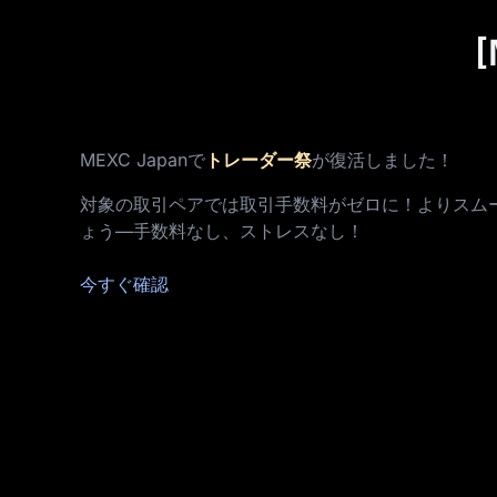
MEXC Japanで
トレーダー祭
が復活しました！
対象の取引ペアでは取引手数料がゼロに！よりスム
ょう—手数料なし、ストレスなし！
今すぐ確認