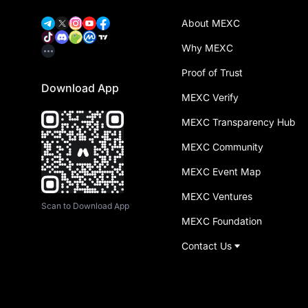
About MEXC
Why MEXC
Proof of Trust
Download App
MEXC Verify
MEXC Transparency Hub
MEXC Community
MEXC Event Map
MEXC Ventures
Scan to Download App
MEXC Foundation
Contact Us