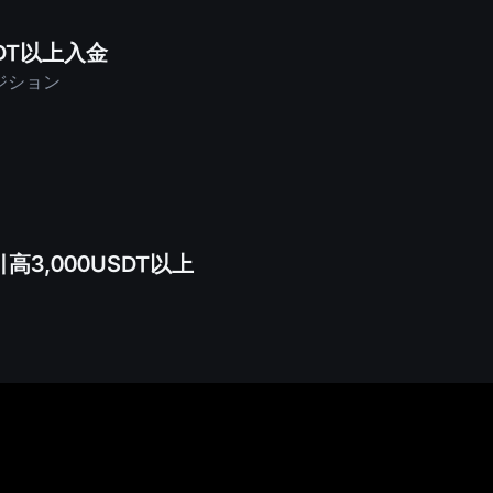
DT以上入金
ポジション
3,000USDT以上