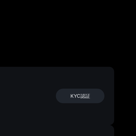
KYC認証