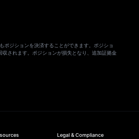
でもポジションを決済することができます。ポジショ
回収されます。ポジションが損失となり、追加証拠金
sources
Legal & Compliance