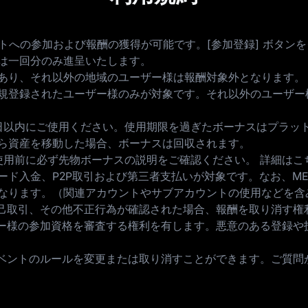
トへの参加および報酬の獲得が可能です。[参加登録] ボタン
は一回分のみ進呈いたします。
あり、それ以外の地域のユーザー様は報酬対象外となります。
規登録されたユーザー様のみが対象です。それ以外のユーザー
日以内にご使用ください。使用期限を過ぎたボーナスはプラッ
ら資産を移動した場合、ボーナスは回収されます。
使用前に必ず先物ボーナスの説明をご確認ください。 詳細はこ
ド入金、P2P取引および第三者支払いが対象です。なお、M
なります。（関連アカウントやサブアカウントの使用などを含
自己取引、その他不正行為が確認された場合、報酬を取り消す権
ザー様の参加資格を審査する権利を有します。悪意のある登録や
イベントのルールを変更または取り消すことができます。ご質問