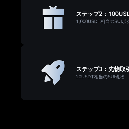
ステップ2：100US
1,000USDT相当のSUI
ステップ3：先物取引高
20USDT相当のSUI現物