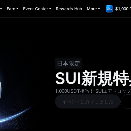
Earn
Event Center
Rewards Hub
More
$1,000,
日本限定
SUI新規
1,000USDT相当！ SUIエアドロ
イベントは終了しました