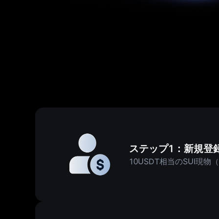
ステップ1：新規登録 
10USDT相当のSUI現物