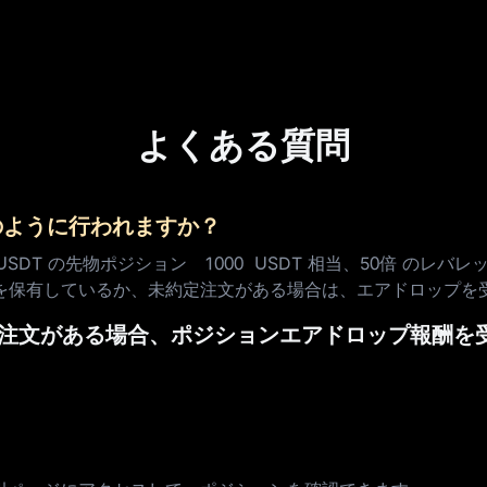
よくある質問
のように行われますか？
SDT の先物ポジション 1000 USDT 相当、50倍 の
を保有しているか、未約定注文がある場合は、エアドロップを
は未決注文がある場合、ポジションエアドロップ報酬
？