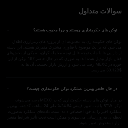
سوالات متداول
توکن‌ های حکومتداری چیستند و چرا محبوب هستند؟
توکن‌ های حکومتداری به مجموعه‌ ای از پروژه‌ های رمزارزی اطلاق
می‌ شود که بر یک موضوع یا فناوری مشترک متمرکز هستند. این دسته
از دارایی‌ ها با جلب توجه قابل‌ توجه معامله‌ گران، به یکی از بخش‌های
فعال بازار تبدیل شده‌ اند؛ به‌ طوری‌ که در حال حاضر 197 توکن از این
حوزه در MEXC رصد می‌ شود و ارزش بازار تجمیعی آن‌ ها به
$30.12B می‌رسد.
در حال حاضر بهترین عملکرد توکن حکومتداری چیست؟
در میان توکن‌ های دسته حکومتداری که در MEXC رصد می‌شوند،
توکن BTW با ثبت تغییر قیمتی 24.84% طی 24 ساعت گذشته، بهترین
عملکرد اخیر را به خود اختصاص داده است. داده‌های عملکرد به‌صورت
لحظه‌ای به‌روزرسانی می‌شوند و ممکن است تحت تأثیر شرایط متغیر
بازار دستخوش تغییر شوند.