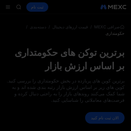
BLESS
خرید ارز دیجیتال
بازارها
اسپات
ثبت نام
فیوچرز
MINIMAX
PLTR
HEI
CAP
UNITREE
/
/
/
صرافی MEXC
قیمت ارزهای دیجیتال
دسته‌بندی
فیوچرز یون
حکومتداری
BLESS
MINIMAX
برترین توکن‌ های حکومتداری
HEI
CAP
بر اساس ارزش بازار
UNITREE
فیوچرز یون
برترین کوین‌ های پربازده در بخش حکومتداری را بررسی کنید.
کوین‌ های زیر بر اساس ارزش بازار رتبه‌ بندی شده‌ اند و به
شما کمک می‌کنند روندهای بازار را به‌ راحتی دنبال کرده و
فرصت‌های معاملاتی را شناسایی کنید.
الان ثبت نام کنید