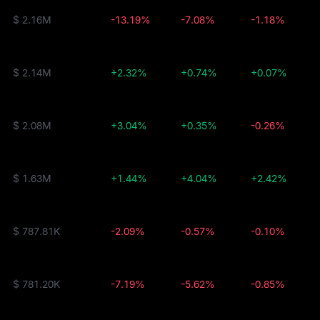
$ 2.16M
-13.19%
-7.08%
-1.18%
$ 2.14M
+2.32%
+0.74%
+0.07%
$ 2.08M
+3.04%
+0.35%
-0.26%
$ 1.63M
+1.44%
+4.04%
+2.42%
$ 787.81K
-2.09%
-0.57%
-0.10%
$ 781.20K
-7.19%
-5.62%
-0.85%