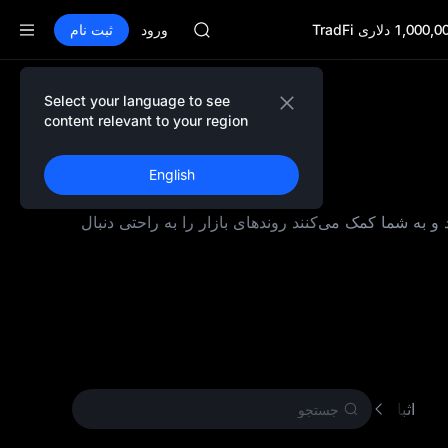
GOLD(XAU)
AAOI
ورود
ثبت نام
SKYAI
اشتراک بازار STAR UNITREE در 10 اوت
افزایش SPCX با وجود پایان لاک‌آپ
Select your language to see
GOLD(XAU)
content relevant to your region
AAOI
SKYAI
English
اشتراک بازار STAR UNITREE در 10 اوت
افزایش SPCX با وجود پایان لاک‌آپ
ار رتبه‌ بندی شده‌ اند و به شما کمک می‌کنند روندهای بازار را به‌ راحتی دنبال
اثبات کار (PoW)
ارز دیجیتال دیگر
ارز دیجیتال جد