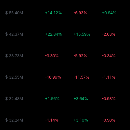
$ 55.40M
+14.12%
-6.93%
+0.94%
$ 42.37M
+22.84%
+15.59%
-2.63%
$ 33.73M
-3.30%
-5.92%
-0.34%
$ 32.55M
-16.99%
-11.57%
-1.11%
$ 32.48M
+1.56%
+3.64%
-0.98%
$ 32.24M
-1.14%
+3.10%
-0.90%