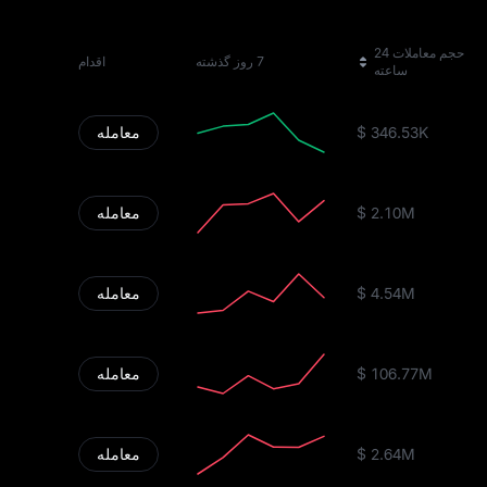
حجم معاملات 24
7 روز گذشته
اقدام
ساعته
$ 346.53K
معامله
$ 2.10M
معامله
$ 4.54M
معامله
$ 106.77M
معامله
$ 2.64M
معامله