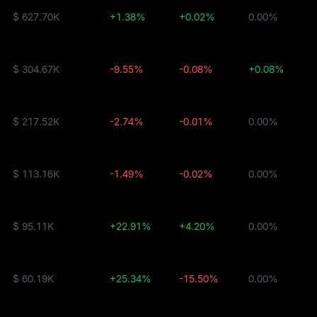
$ 627.70K
+1.38%
+0.02%
0.00%
$ 304.67K
-9.55%
-0.08%
+0.08%
$ 217.52K
-2.74%
-0.01%
0.00%
$ 113.16K
-1.49%
-0.02%
0.00%
$ 95.11K
+22.91%
+4.20%
0.00%
$ 60.19K
+25.34%
-15.50%
0.00%