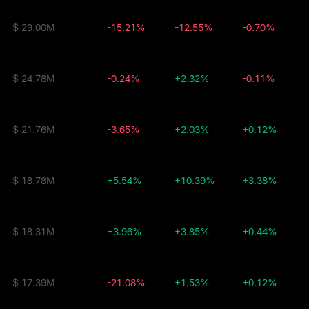
$ 29.00M
-15.21%
-12.55%
-0.70%
$ 24.78M
-0.24%
+2.32%
-0.11%
$ 21.76M
-3.65%
+2.03%
+0.12%
$ 18.78M
+5.54%
+10.39%
+3.38%
$ 18.31M
+3.96%
+3.85%
+0.44%
$ 17.39M
-21.08%
+1.53%
+0.12%