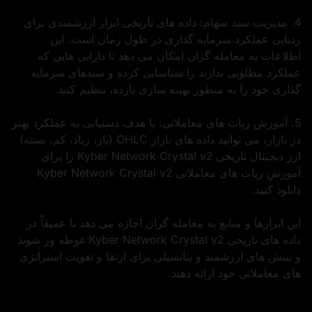
4. مدیریت سبد سهام: داده‌ های تاریخی ابزار ارزشمندی برای
ردیابی عملکرد سرمایه‌ گذاری در طول زمان است. این
اطلاعات به معامله‌ گران امکان می‌ دهد تا دارایی‌ هایی که
عملکرد مطلوبی ندارند را شناسایی کرده و سبدهای سرمایه‌
گذاری خود را به منظور بهینه‌ سازی بازده، تنظیم کنند.
5. آموزش ربات‌ های معاملاتی: با هدف دستیابی به عملکرد بهتر
در بازار، می توانید داده‌ های بازار OHLC (باز، زیاد، کم، بسته)
ارز دیجیتال تاریخی Kyber Network Crystal v2 را برای
آموزش ربات‌ های معاملاتی Kyber Network Crystal v2
دانلود کنید.
این ابزارها و منابع به معامله‌ گران اجازه می‌ دهد تا عمیقاً در
داده‌ های تاریخی Kyber Network Crystal v2 غوطه‌ ور شوند
و بینش‌ های ارزشمند و پتانسیلی برای ارتقا و تقویت استراتژی‌
های معاملاتی خود ارائه دهند.