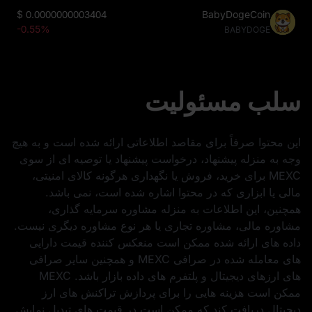
$
0.0000000003404
BabyDogeCoin
-0.55%
BABYDOGE
سلب مسئولیت
این محتوا صرفاً برای مقاصد اطلاعاتی ارائه شده است و به هیچ
وجه به منزله پیشنهاد، درخواست پیشنهاد یا توصیه‌ ای از سوی
MEXC برای خرید، فروش یا نگهداری هرگونه کالای امنیتی،
مالی یا ابزاری که در محتوا اشاره شده است، نمی‌ باشد.
همچنین، این اطلاعات به منزله مشاوره سرمایه‌ گذاری،
مشاوره مالی، مشاوره تجاری یا هر نوع مشاوره دیگری نیست.
داده‌ های ارائه شده ممکن است منعکس کننده قیمت دارایی‌
های معامله شده در صرافی MEXC و همچنین سایر صرافی‌
های ارزهای دیجیتال و پلتفرم‌ های داده بازار باشد. MEXC
ممکن است هزینه‌ هایی را برای پردازش تراکنش‌ های ارز
دیجیتال دریافت کند که ممکن است در قیمت‌ های تبدیل نمایش