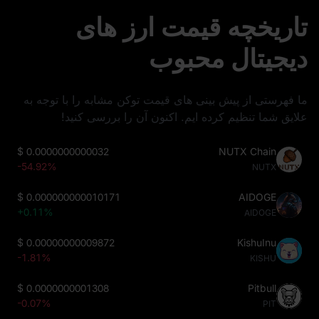
تاریخچه قیمت ارز های
دیجیتال محبوب
ما فهرستی از پیش‌ بینی‌ های قیمت توکن مشابه را با توجه به
علایق شما تنظیم کرده‌ ایم. اکنون آن را بررسی کنید!
$
0.0000000000032
NUTX Chain
-54.92%
NUTX
$
0.000000000010171
AIDOGE
+0.11%
AIDOGE
$
0.00000000009872
KishuInu
-1.81%
KISHU
$
0.0000000001308
Pitbull
-0.07%
PIT