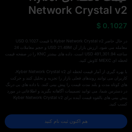
Network Crystal v2
$
0.1027
در حال حاضر Kyber Network Crystal v2 با قیمت 0.1027 USD
معامله می‌ شود. ارزش بازار آن
21.49M
USD و حجم معاملات 24
ساعته
491,301.94
USD است. داده‌ های بیشتر KNC را در صفحه قیمت
لحظه ای MEXC کاوش کنید.
با بهره گیری از آمار قیمت لحظه ای Kyber Network Crystal v2،
کاربران می توانند روندهای فعلی بازار را تجزیه و تحلیل کنند و حرکت
های کوتاه مدت و بلند مدت قیمت را پیش بینی کنند. با داده‌ های بی‌ درنگ
در دسترس شما، می‌ توانید تصمیمات آگاهانه بگیرید و اطلاعاتی در مورد
پیش‌ بینی‌ های بالقوه قیمت آینده برای Kyber Network Crystal v2
کسب کنید.
هم اکنون ثبت نام کنید