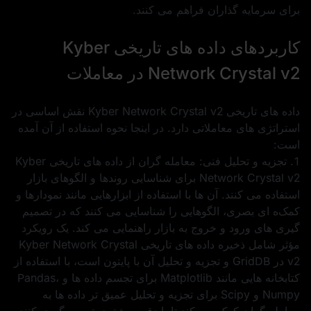
برای سرمایه گذاران فراهم می کنند.
کاربردهای داده های تاریخی Kyber
Network Crystal v2 در معاملات
داده های تاریخی Kyber Network Crystal v2 نقش اساسی در
استراتژی های معاملاتی دارد. در اینجا نحوه استفاده از آن آمده
است:
1. تجزیه و تحلیل فنی: معامله‌ گران از داده‌ های تاریخی Kyber
Network Crystal v2 برای شناسایی روندها و الگوهای بازار
استفاده می کنند. آن‌ ها با استفاده از ابزارهایی مانند نمودارها و
کمک‌ه ای بصری، الگوهایی را شناسایی می‌ کنند که در تصمیم‌
گیری‌ های ورود و خروج به بازار راهنمایی می‌ کند. یک رویکرد
مؤثر شامل ذخیره داده‌ های تاریخی Kyber Network Crystal
v2 در GridDB و تجزیه و تحلیل آن با پایتون است، با استفاده از
کتابخانه‌ هایی مانند Matplotlib برای تجسم داده‌ ها و Pandas،
Numpy و Scipy برای تجزیه و تحلیل عمیق‌ تر داده‌ ها به
معامله‌ گران کمک می‌ کند تا با دقت بیشتری تصمیم‌گیری کنند.