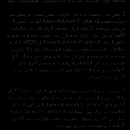
2. پیش‌ بینی قیمت: داده‌ های تاریخی نقش کلیدی در پیش‌ بینی
حرکت قیمت Kyber Network Crystal v2 ایفا می‌ کنند. با
بررسی روندهای گذشته بازار، معامله‌ گران قادر به شناسایی
الگوها و پیش‌ بینی رفتار آینده بازار می‌ شوند. داده‌ های دقیق و
جامع تاریخی Kyber Network Crystal v2 از MEXC، با ارائه
اطلاعات دقیقه به دقیقه در مورد قیمت‌ های باز، بالا، پایین و
بسته، برای توسعه و آموزش مدل‌ های پیش‌ بینی بسیار حائز
اهمیت است. این اطلاعات ارزشمند به تصمیم‌ گیری‌ های
آگاهانه‌ تر در معاملات کمک می‌ کند و به بهبود نتایج سرمایه‌
گذاری منجر می‌شود.
3. مدیریت ریسک: دسترسی به داده‌ های تاریخی، معامله‌ گران
را قادر می‌ سازد تا به طور جامع ریسک‌ های مرتبط با سرمایه‌
گذاری‌ های Kyber Network Crystal v2 را ارزیابی کنند. این
اطلاعات به درک بهتر نوسانات Kyber Network Crystal v2
کمک می‌ کند و در نتیجه منجر به انتخاب‌ های سرمایه‌ گذاری
آگاهانه‌ تر و هوشمندانه‌ تری می‌ شود.