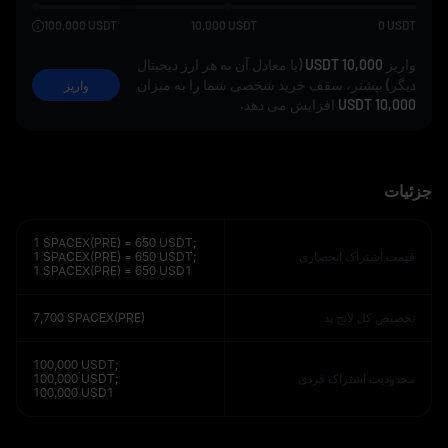
100,000
USDT
10,000
USDT
0
USDT
واریز
10,000 USDT
(یا معادل آن به هر ارز دیجیتال
دیگر) بیشتر، سقف خرید شخصی شما را به میزان
واریز
10,000 USDT
افزایش می‌ دهد.
جزئیات
1 SPACEX(PRE) = 650 USDT;
قیمت اشتراک انحصاری
1 SPACEX(PRE) = 650 USDT;
1 SPACEX(PRE) = 650 USD1
تخصیص کل لانچ‌ پد
7,700 SPACEX(PRE)
100,000 USDT;
محدودیت اشتراک فردی
100,000 USDT;
100,000 USD1